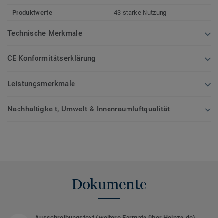
Produktwerte
43 starke Nutzung
Technische Merkmale
CE Konformitätserklärung
Leistungsmerkmale
Nachhaltigkeit, Umwelt & Innenraumluftqualität
Dokumente
Ausschreibungstext (weitere Formate über Heinze.de)