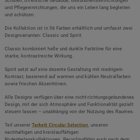
Schulen, öffentliche Gebäude, Gesundheitseinrichtungen
und Pflegeeinrichtungen, die uns ein Leben lang begleiten
und schützen.
Die Kollektion ist in 56 Farben erhältlich und umfasst zwei
Designvarianten: Classic und Spirit.
Classic kombiniert helle und dunkle Farbtöne für eine
starke, kontrastreiche Wirkung.
Spirit setzt auf eine dezente Gestaltung mit niedrigem
Kontrast, basierend auf warmen und kühlen Neutralfarben
sowie frischen Akzenttönen.
Alle Designs verfügen über eine nicht-richtungsgebundenes
Design, mit der sich Atmosphäre und Funktionalität gezielt
steuern lassen – unabhängig von der Nutzung des Raumes.
Teil unserer
Tarkett Circular Selection
, unseren
nachhaltigen und kreislauffähigen
Bodenbelagskollektionen. Recyclingfähig auch nach dem