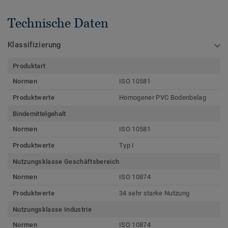
Technische Daten
Klassifizierung
Produktart
Normen
ISO 10581
Produktwerte
Homogener PVC Bodenbelag
Bindemittelgehalt
Normen
ISO 10581
Produktwerte
Typ I
Nutzungsklasse Geschäftsbereich
Normen
ISO 10874
Produktwerte
34 sehr starke Nutzung
Nutzungsklasse Industrie
Normen
ISO 10874