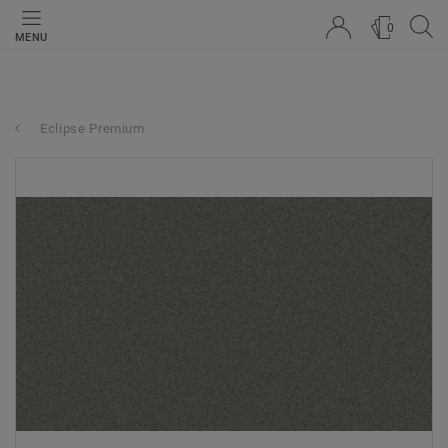
0
MENU
Eclipse Premium