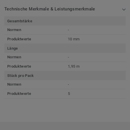
Technische Merkmale & Leistungsmerkmale
Gesamtstärke
Normen
-
Produktwerte
10 mm
Länge
Normen
-
Produktwerte
1,95 m
Stück pro Pack
Normen
-
Produktwerte
5