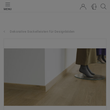
0
MENU
Dekorative Sockelleisten für Designböden