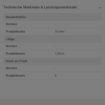
Technische Merkmale & Leistungsmerkmale
Gesamtstärke
Normen
-
Produktwerte
10 mm
Länge
Normen
-
Produktwerte
1,95 m
Stück pro Pack
Normen
-
Produktwerte
5