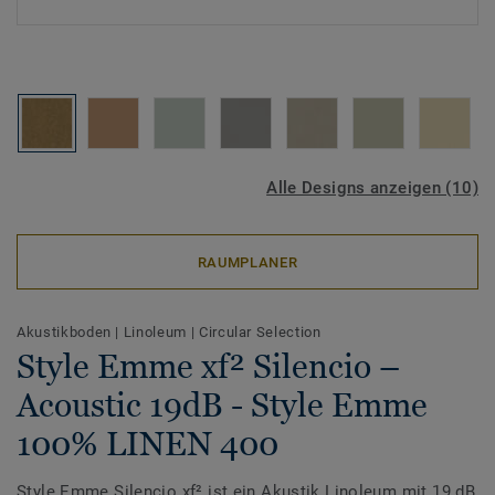
Alle Designs anzeigen (10)
RAUMPLANER
Akustikboden
|
Linoleum
|
Circular Selection
Style Emme xf² Silencio –
Acoustic 19dB - Style Emme
100% LINEN 400
Style Emme Silencio xf² ist ein Akustik Linoleum mit 19 dB