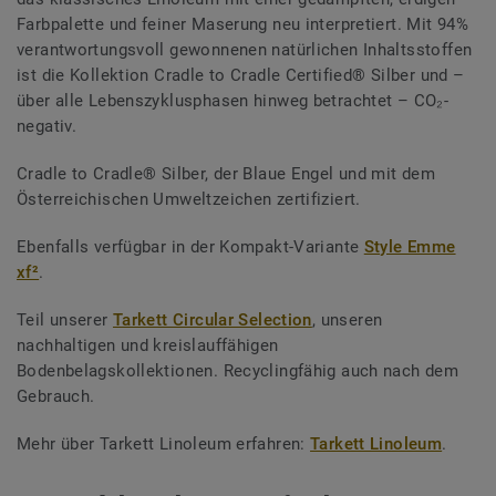
Farbpalette und feiner Maserung neu interpretiert. Mit 94%
verantwortungsvoll gewonnenen natürlichen Inhaltsstoffen
ist die Kollektion Cradle to Cradle Certified® Silber und –
über alle Lebenszyklusphasen hinweg betrachtet – CO₂-
negativ.
Cradle to Cradle® Silber, der Blaue Engel und mit dem
Österreichischen Umweltzeichen zertifiziert.
Ebenfalls verfügbar in der Kompakt-Variante
Style Emme
xf²
.
Teil unserer
Tarkett Circular Selection
, unseren
nachhaltigen und kreislauffähigen
Bodenbelagskollektionen. Recyclingfähig auch nach dem
Gebrauch.
Mehr über Tarkett Linoleum erfahren:
Tarkett Linoleum
.