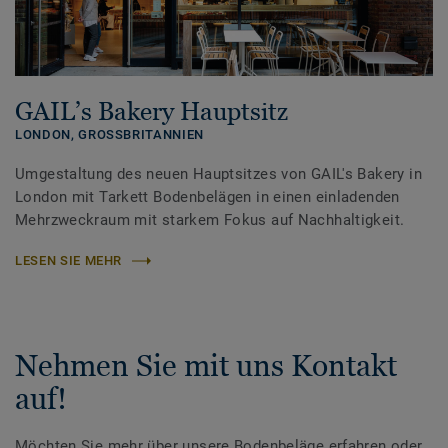
GAIL’s Bakery Hauptsitz
LONDON,
GROSSBRITANNIEN
Umgestaltung des neuen Hauptsitzes von GAIL's Bakery in
London mit Tarkett Bodenbelägen in einen einladenden
Mehrzweckraum mit starkem Fokus auf Nachhaltigkeit.
LESEN SIE MEHR
Nehmen Sie mit uns Kontakt
auf!
Möchten Sie mehr über unsere Bodenbeläge erfahren oder