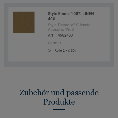
Style Emme 100% LINEN
400
Style Emme xf² Silencio –
Acoustic 19dB
Art. 14682400
Format
Rolle 2 x ≤ 30 m
Zubehör und passende
Produkte