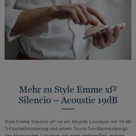
Mehr zu Style Emme xf²
Silencio – Acoustic 19dB
Style Emme Silencio xf² ist ein Akustik Linoleum mit 19 dB
Trittschallminderung und einem Ton-in-Ton-Marmordesign,
das klassisches Linoleum mit einer gedämpften, erdigen