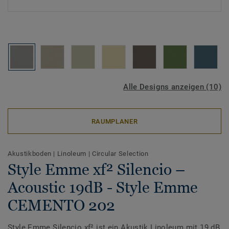
Alle Designs anzeigen (10)
RAUMPLANER
Akustikboden
|
Linoleum
|
Circular Selection
Style Emme xf² Silencio –
Acoustic 19dB - Style Emme
CEMENTO 202
Style Emme Silencio xf² ist ein Akustik Linoleum mit 19 dB