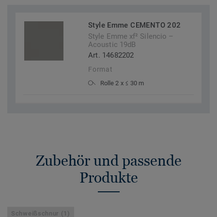
Style Emme CEMENTO 202
Style Emme xf² Silencio –
Acoustic 19dB
Art. 14682202
Format
Rolle 2 x ≤ 30 m
Zubehör und passende
Produkte
Schweißschnur (1)