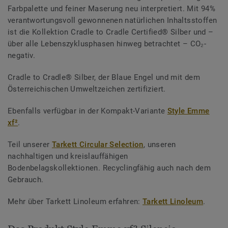
Farbpalette und feiner Maserung neu interpretiert. Mit 94%
verantwortungsvoll gewonnenen natürlichen Inhaltsstoffen
ist die Kollektion Cradle to Cradle Certified® Silber und –
über alle Lebenszyklusphasen hinweg betrachtet – CO₂-
negativ.
Cradle to Cradle® Silber, der Blaue Engel und mit dem
Österreichischen Umweltzeichen zertifiziert.
Ebenfalls verfügbar in der Kompakt-Variante
Style Emme
xf²
.
Teil unserer
Tarkett Circular Selection
, unseren
nachhaltigen und kreislauffähigen
Bodenbelagskollektionen. Recyclingfähig auch nach dem
Gebrauch.
Mehr über Tarkett Linoleum erfahren:
Tarkett Linoleum
.