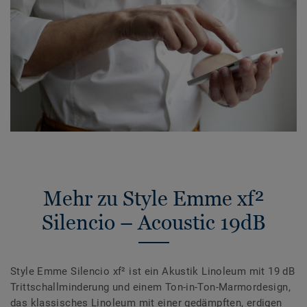
Mehr zu Style Emme xf²
Silencio – Acoustic 19dB
Style Emme Silencio xf² ist ein Akustik Linoleum mit 19 dB
Trittschallminderung und einem Ton-in-Ton-Marmordesign,
das klassisches Linoleum mit einer gedämpften, erdigen