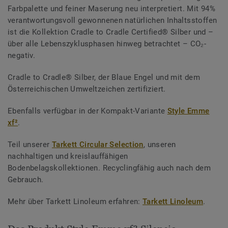
Farbpalette und feiner Maserung neu interpretiert. Mit 94%
verantwortungsvoll gewonnenen natürlichen Inhaltsstoffen
ist die Kollektion Cradle to Cradle Certified® Silber und –
über alle Lebenszyklusphasen hinweg betrachtet – CO₂-
negativ.
Cradle to Cradle® Silber, der Blaue Engel und mit dem
Österreichischen Umweltzeichen zertifiziert.
Ebenfalls verfügbar in der Kompakt-Variante
Style Emme
xf²
.
Teil unserer
Tarkett Circular Selection
, unseren
nachhaltigen und kreislauffähigen
Bodenbelagskollektionen. Recyclingfähig auch nach dem
Gebrauch.
Mehr über Tarkett Linoleum erfahren:
Tarkett Linoleum
.