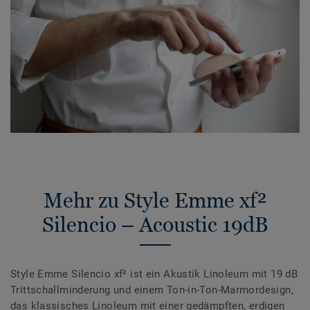
Mehr zu Style Emme xf²
Silencio – Acoustic 19dB
Style Emme Silencio xf² ist ein Akustik Linoleum mit 19 dB
Trittschallminderung und einem Ton-in-Ton-Marmordesign,
das klassisches Linoleum mit einer gedämpften, erdigen