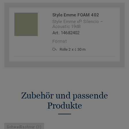
Style Emme FOAM 402
Style Emme xf² Silencio –
Acoustic 19dB
Art. 14682402
Format
Rolle 2 x ≤ 30 m
Zubehör und passende
Produkte
Schweißschnur (1)