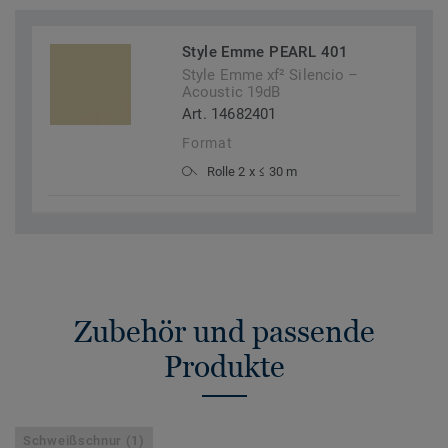
Style Emme PEARL 401
Style Emme xf² Silencio –
Acoustic 19dB
Art. 14682401
Format
Rolle 2 x ≤ 30 m
Zubehör und passende
Produkte
Schweißschnur (1)