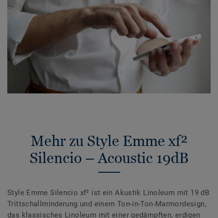
Mehr zu Style Emme xf²
Silencio – Acoustic 19dB
Style Emme Silencio xf² ist ein Akustik Linoleum mit 19 dB
Trittschallminderung und einem Ton-in-Ton-Marmordesign,
das klassisches Linoleum mit einer gedämpften, erdigen