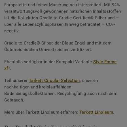
Farbpalette und feiner Maserung neu interpretiert. Mit 94%
verantwortungsvoll gewonnenen natürlichen Inhaltsstoffen
ist die Kollektion Cradle to Cradle Certified® Silber und –
über alle Lebenszyklusphasen hinweg betrachtet – CO₂-
negativ.
Cradle to Cradle® Silber, der Blaue Engel und mit dem
Österreichischen Umweltzeichen zertifiziert.
Ebenfalls verfügbar in der Kompakt-Variante
Style Emme
xf²
.
Teil unserer
Tarkett Circular Selection
, unseren
nachhaltigen und kreislauffähigen
Bodenbelagskollektionen. Recyclingfähig auch nach dem
Gebrauch.
Mehr über Tarkett Linoleum erfahren:
Tarkett Linoleum
.