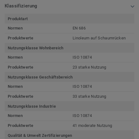
Klassifizierung
Produktart
Normen
EN 686
Produktwerte
Linoleum auf Schaumrücken
Nutzungsklasse Wohnbereich
Normen
ISO 10874
Produktwerte
23 starke Nutzung
Nutzungsklasse Geschäftsbereich
Normen
ISO 10874
Produktwerte
33 starke Nutzung
Nutzungsklasse Industrie
Normen
ISO 10874
Produktwerte
41 moderate Nutzung
Qualität & Umwelt Zertifizierungen