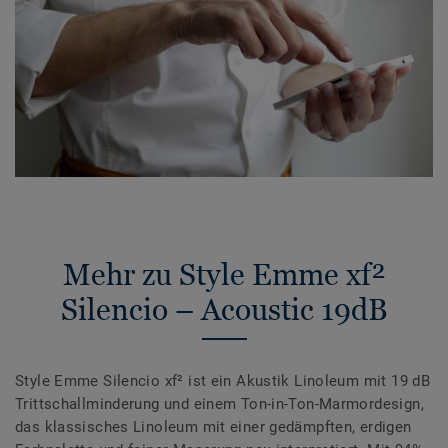
Mehr zu Style Emme xf²
Silencio – Acoustic 19dB
Style Emme Silencio xf² ist ein Akustik Linoleum mit 19 dB
Trittschallminderung und einem Ton-in-Ton-Marmordesign,
das klassisches Linoleum mit einer gedämpften, erdigen