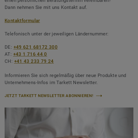
einen persönlichen Beratungstermin vereinbaren?
Dann nehmen Sie mit uns Kontakt auf.
Kontaktformular
Telefonisch unter der jeweiligen Ländernummer:
DE:
+49 621 68172 300
AT:
+43 1 716 44 0
CH:
+41 43 233 79 24
Informieren Sie sich regelmäßig über neue Produkte und
Unternehmens-Infos im Tarkett Newsletter.
JETZT TARKETT NEWSLETTER ABONNIEREN!