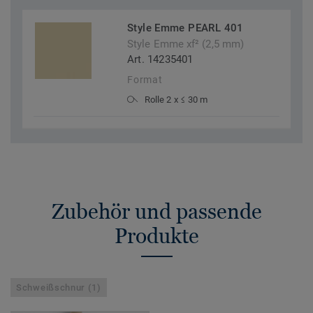
Style Emme PEARL 401
Style Emme xf² (2,5 mm)
Art. 14235401
Format
Rolle 2 x ≤ 30 m
Zubehör und passende
Produkte
Schweißschnur (1)