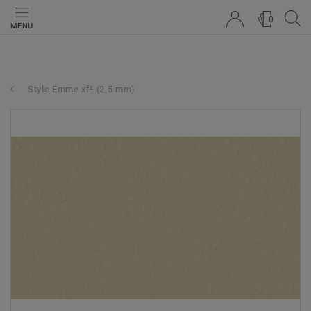
0
MENU
Style Emme xf² (2,5 mm)