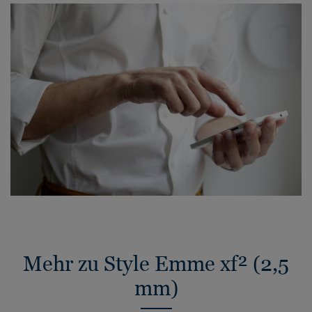
Mehr zu Style Emme xf² (2,5
mm)