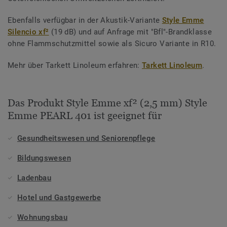
Ebenfalls verfügbar in der Akustik-Variante
Style Emme
Silencio xf²
(19 dB) und auf Anfrage mit "Bfl"-Brandklasse
ohne Flammschutzmittel sowie als Sicuro Variante in R10.
Mehr über Tarkett Linoleum erfahren:
Tarkett Linoleum
.
Das Produkt Style Emme xf² (2,5 mm) Style
Emme PEARL 401 ist geeignet für
Gesundheitswesen und Seniorenpflege
Bildungswesen
Ladenbau
Hotel und Gastgewerbe
Wohnungsbau