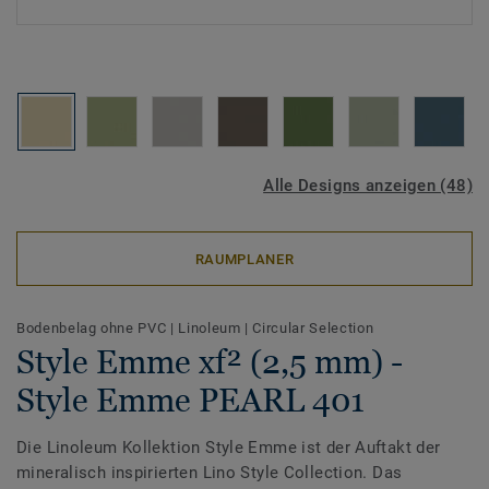
Alle Designs anzeigen (48)
RAUMPLANER
Bodenbelag ohne PVC
|
Linoleum
|
Circular Selection
Style Emme xf² (2,5 mm) -
Style Emme PEARL 401
Die Linoleum Kollektion Style Emme ist der Auftakt der
mineralisch inspirierten Lino Style Collection. Das