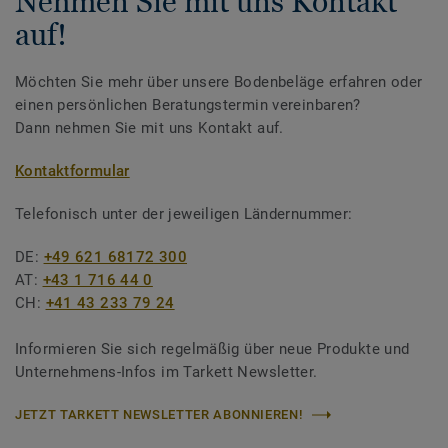
Nehmen Sie mit uns Kontakt
auf!
Möchten Sie mehr über unsere Bodenbeläge erfahren oder
einen persönlichen Beratungstermin vereinbaren?
Dann nehmen Sie mit uns Kontakt auf.
Kontaktformular
Telefonisch unter der jeweiligen Ländernummer:
DE:
+49 621 68172 300
AT:
+43 1 716 44 0
CH:
+41 43 233 79 24
Informieren Sie sich regelmäßig über neue Produkte und
Unternehmens-Infos im Tarkett Newsletter.
JETZT TARKETT NEWSLETTER ABONNIEREN!