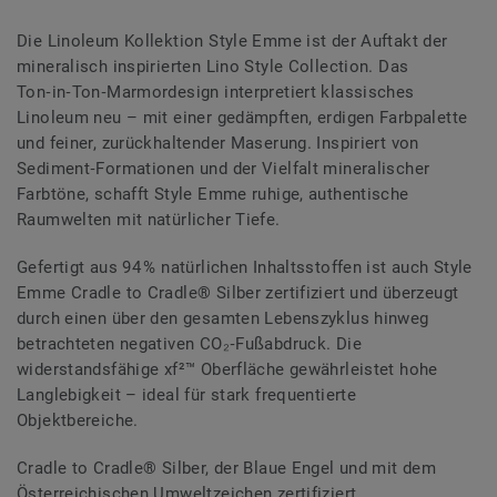
Die Linoleum Kollektion Style Emme ist der Auftakt der
mineralisch inspirierten Lino Style Collection. Das
Ton‑in‑Ton‑Marmordesign interpretiert klassisches
Linoleum neu – mit einer gedämpften, erdigen Farbpalette
und feiner, zurückhaltender Maserung. Inspiriert von
Sediment‑Formationen und der Vielfalt mineralischer
Farbtöne, schafft Style Emme ruhige, authentische
Raumwelten mit natürlicher Tiefe.
Gefertigt aus 94 % natürlichen Inhaltsstoffen ist auch Style
Emme Cradle to Cradle® Silber zertifiziert und überzeugt
durch einen über den gesamten Lebenszyklus hinweg
betrachteten negativen CO₂‑Fußabdruck. Die
widerstandsfähige xf²™ Oberfläche gewährleistet hohe
Langlebigkeit – ideal für stark frequentierte
Objektbereiche.
Cradle to Cradle® Silber, der Blaue Engel und mit dem
Österreichischen Umweltzeichen zertifiziert.