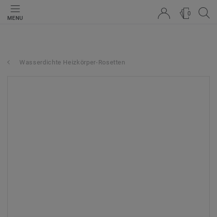
0
MENU
Wasserdichte Heizkörper-Rosetten