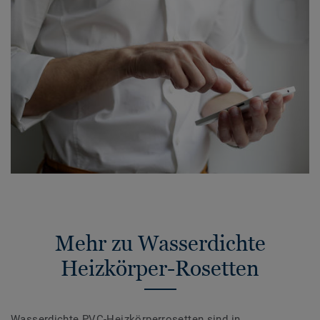
Mehr zu Wasserdichte
Heizkörper-Rosetten
Wasserdichte PVC-Heizkörperrosetten sind in