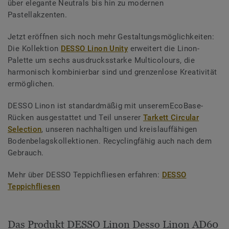
über elegante Neutrals bis hin zu modernen
Pastellakzenten.
Jetzt eröffnen sich noch mehr Gestaltungsmöglichkeiten:
Die Kollektion
DESSO Linon Unity
erweitert die Linon-
Palette um sechs ausdrucksstarke Multicolours, die
harmonisch kombinierbar sind und grenzenlose Kreativität
ermöglichen.
DESSO Linon ist standardmäßig mit unseremEcoBase-
Rücken ausgestattet und Teil unserer
Tarkett Circular
Selection
, unseren nachhaltigen und kreislauffähigen
Bodenbelagskollektionen. Recyclingfähig auch nach dem
Gebrauch.
Mehr über DESSO Teppichfliesen erfahren:
DESSO
Teppichfliesen
Das Produkt DESSO Linon Desso Linon AD60