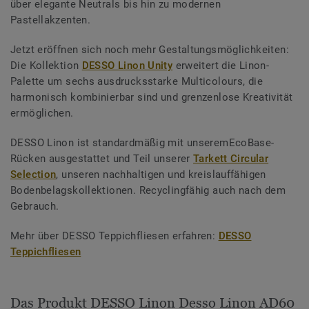
über elegante Neutrals bis hin zu modernen
Pastellakzenten.
Jetzt eröffnen sich noch mehr Gestaltungsmöglichkeiten:
Die Kollektion
DESSO Linon Unity
erweitert die Linon-
Palette um sechs ausdrucksstarke Multicolours, die
harmonisch kombinierbar sind und grenzenlose Kreativität
ermöglichen.
DESSO Linon ist standardmäßig mit unseremEcoBase-
Rücken ausgestattet und Teil unserer
Tarkett Circular
Selection
, unseren nachhaltigen und kreislauffähigen
Bodenbelagskollektionen. Recyclingfähig auch nach dem
Gebrauch.
Mehr über DESSO Teppichfliesen erfahren:
DESSO
Teppichfliesen
Das Produkt DESSO Linon Desso Linon AD60