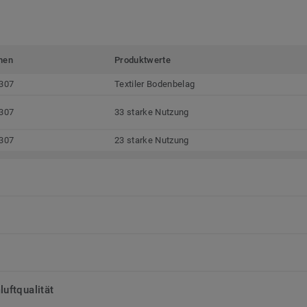
men
Produktwerte
307
Textiler Bodenbelag
307
33 starke Nutzung
307
23 starke Nutzung
uftqualität