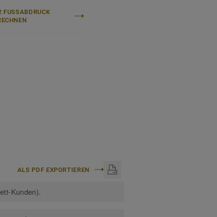
 FUSSABDRUCK B
ECHNEN
ALS PDF EXPORTIEREN
kett-Kunden).