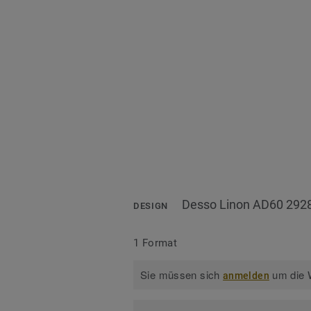
Desso Linon AD60 292
DESIGN
1 Format
Sie müssen sich
um die W
anmelden