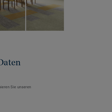
Daten
ieren Sie unseren