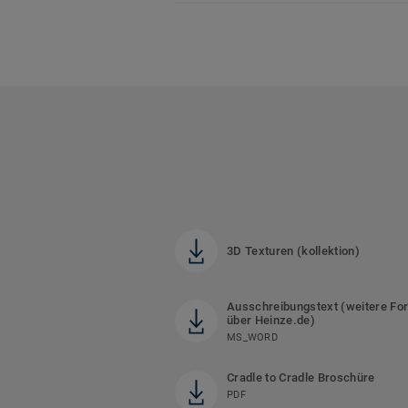
3D Texturen (kollektion)
Ausschreibungstext (weitere Fo
über Heinze.de)
MS_WORD
Cradle to Cradle Broschüre
PDF