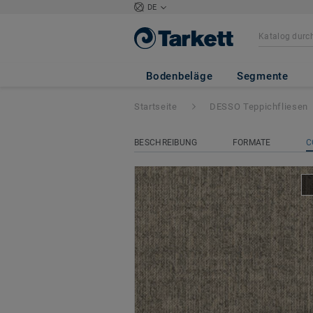
DE
DESSO Linon
- D
Bodenbeläge
Segmente
Startseite
DESSO Teppichfliesen
BESCHREIBUNG
FORMATE
C