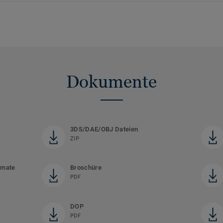
Dokumente
3DS/DAE/OBJ Dateien
ZIP
rmate
Broschüre
PDF
DOP
PDF