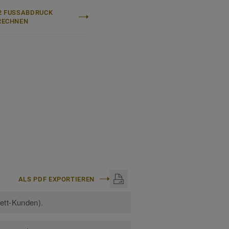
 FUSSABDRUCK B
ECHNEN
ALS PDF EXPORTIEREN
kett-Kunden).