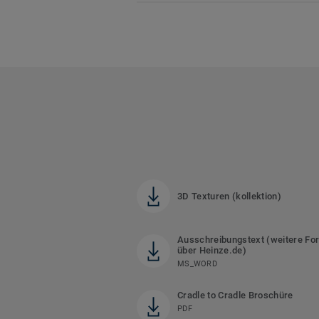
3D Texturen (kollektion)
Ausschreibungstext (weitere Fo
über Heinze.de)
MS_WORD
Cradle to Cradle Broschüre
PDF