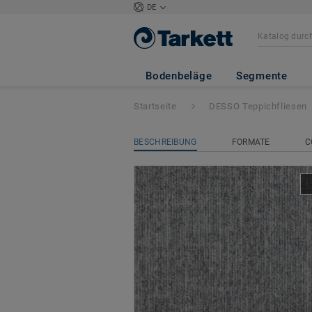
DE
DESSO Linon
- D
Bodenbeläge
Segmente
Startseite
DESSO Teppichfliesen
BESCHREIBUNG
FORMATE
C