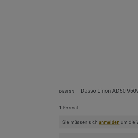
Desso Linon AD60 950
DESIGN
1 Format
Sie müssen sich
um die W
anmelden