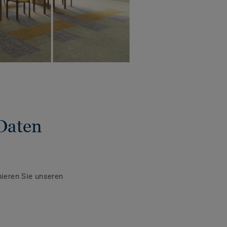
Daten
ieren Sie unseren