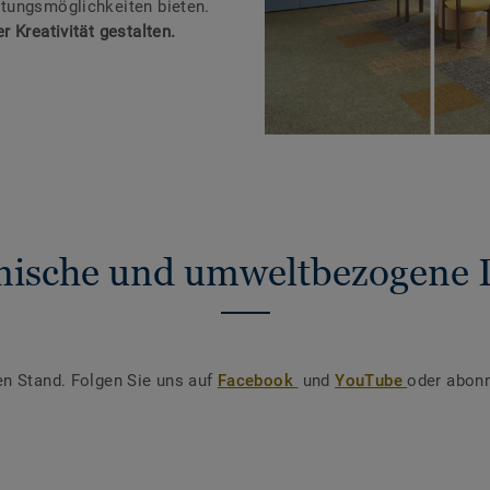
tungsmöglichkeiten bieten.
 Kreativität gestalten.
nische und umweltbezogene 
en Stand. Folgen Sie uns auf
Facebook
und
YouTube
oder abonn