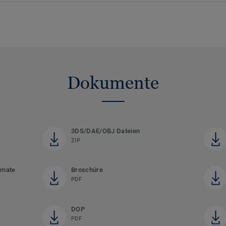
Dokumente
3DS/DAE/OBJ Dateien
ZIP
rmate
Broschüre
PDF
DOP
PDF