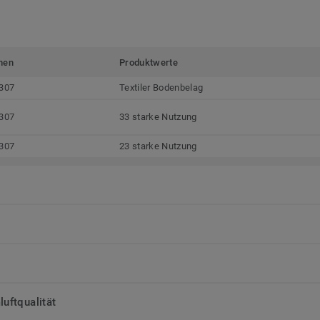
men
Produktwerte
307
Textiler Bodenbelag
307
33 starke Nutzung
307
23 starke Nutzung
uftqualität