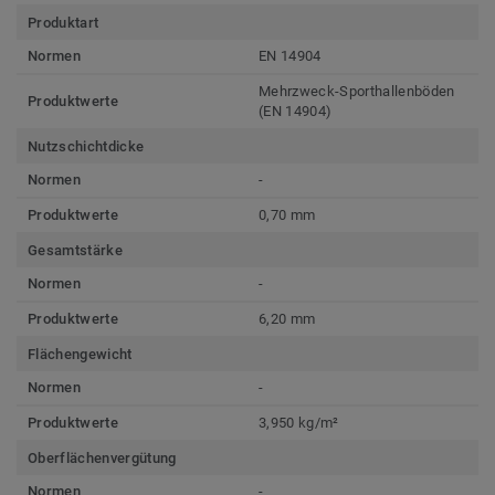
Produktart
Normen
EN 14904
Mehrzweck-Sporthallenböden
Produktwerte
(EN 14904)
Nutzschichtdicke
Normen
-
Produktwerte
0,70 mm
Gesamtstärke
Normen
-
Produktwerte
6,20 mm
Flächengewicht
Normen
-
Produktwerte
3,950 kg/m²
Oberflächenvergütung
Normen
-