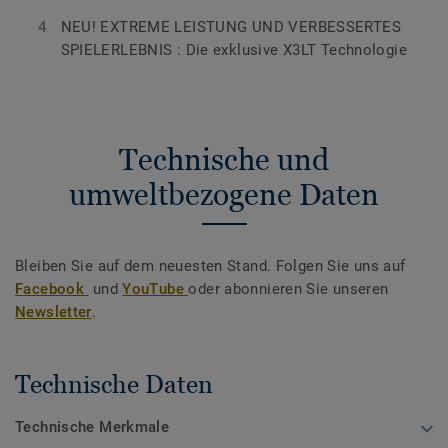
NEU! EXTREME LEISTUNG UND VERBESSERTES
SPIELERLEBNIS : Die exklusive X3LT Technologie
Technische und
umweltbezogene Daten
Bleiben Sie auf dem neuesten Stand. Folgen Sie uns auf
Facebook
und
YouTube
oder abonnieren Sie unseren
Newsletter
.
Technische Daten
Technische Merkmale