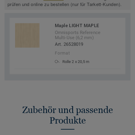
prüfen und online zu bestellen (nur für Tarkett-Kunden).
Maple LIGHT MAPLE
Omnisports Reference
Multi-Use (6,2 mm)
Art. 26528019
Format
Rolle 2 x 20,5 m
Zubehör und passende
Produkte