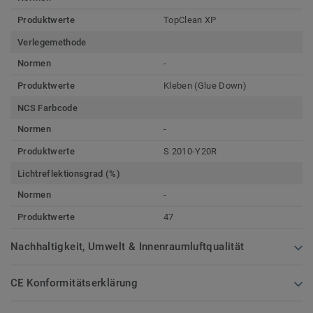
Produktwerte
TopClean XP
Verlegemethode
Normen
-
Produktwerte
Kleben (Glue Down)
NCS Farbcode
Normen
-
Produktwerte
S 2010-Y20R
Lichtreflektionsgrad (%)
Normen
-
Produktwerte
47
Nachhaltigkeit, Umwelt & Innenraumluftqualität
CE Konformitätserklärung