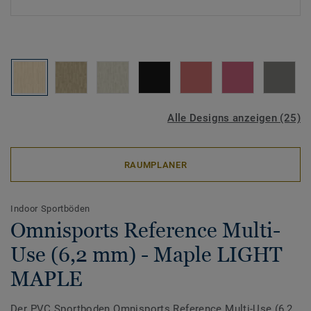
Alle Designs anzeigen (25)
RAUMPLANER
Indoor Sportböden
Omnisports Reference Multi-
Use (6,2 mm) - Maple LIGHT
MAPLE
Der PVC Sportboden Omnisports Reference Multi-Use (6,2