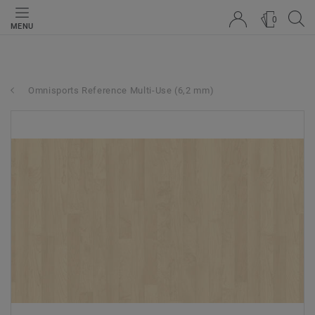
0
MENU
Omnisports Reference Multi-Use (6,2 mm)