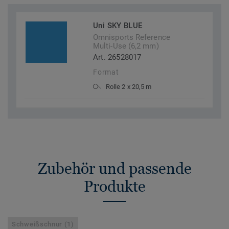
Uni SKY BLUE
Omnisports Reference
Multi-Use (6,2 mm)
Art. 26528017
Format
Rolle 2 x 20,5 m
Zubehör und passende
Produkte
Schweißschnur (1)