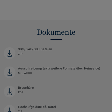
Dokumente
3DS/DAE/OBJ Dateien
ZIP
Ausschreibungstext (weitere Formate über Heinze.de)
MS_WORD
Broschüre
PDF
Hochaufgelöste tif. Datei
TIF