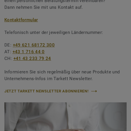
einen persönlichen Beratungstermin vereinbaren?
Dann nehmen Sie mit uns Kontakt auf.
Kontaktformular
Telefonisch unter der jeweiligen Ländernummer:
DE:
+49 621 68172 300
AT:
+43 1 716 44 0
CH:
+41 43 233 79 24
Informieren Sie sich regelmäßig über neue Produkte und
Unternehmens-Infos im Tarkett Newsletter.
JETZT TARKETT NEWSLETTER ABONNIEREN!