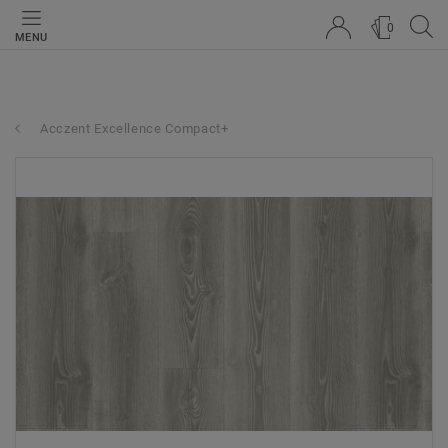
0
MENU
Acczent Excellence Compact+