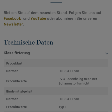
Bleiben Sie auf dem neuesten Stand. Folgen Sie uns auf
Facebook
und
YouTube
oder abonnieren Sie unseren
Newsletter
.
Technische Daten
Klassifizierung
Produktart
Normen
EN ISO 11638
PVC Bodenbelag mit einer
Produktwerte
Schaumstoffschicht
Bindemittelgehalt
Normen
EN ISO 11638
Produktwerte
Typ I