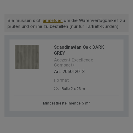
Sie müssen sich
um die Warenverfügbarkeit zu
anmelden
prüfen und online zu bestellen (nur für Tarkett-Kunden).
Scandinavian Oak DARK
GREY
Acczent Excellence
Compact+
Art. 206012013
Format
Rolle 2 x 23 m
Mindestbestellmenge 5 m²