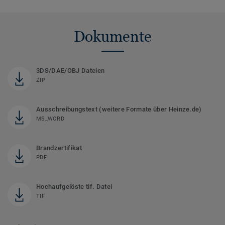
Dokumente
3DS/DAE/OBJ Dateien
ZIP
Ausschreibungstext (weitere Formate über Heinze.de)
MS_WORD
Brandzertifikat
PDF
Hochaufgelöste tif. Datei
TIF