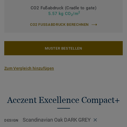
CO2 Fußabdruck (Cradle to gate)
2
5.57 kg CO
/m
2
CO2 FUSSABDRUCK BERECHNEN
MUSTER BESTELLEN
Zum Vergleich hinzufügen
Acczent Excellence Compact+
Scandinavian Oak DARK GREY
DESIGN