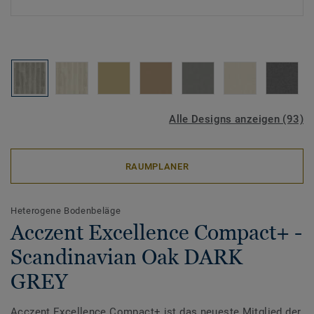
Alle Designs anzeigen (93)
RAUMPLANER
Heterogene Bodenbeläge
Acczent Excellence Compact+ -
Scandinavian Oak DARK
GREY
Acczent Excellence Compact+ ist das neueste Mitglied der