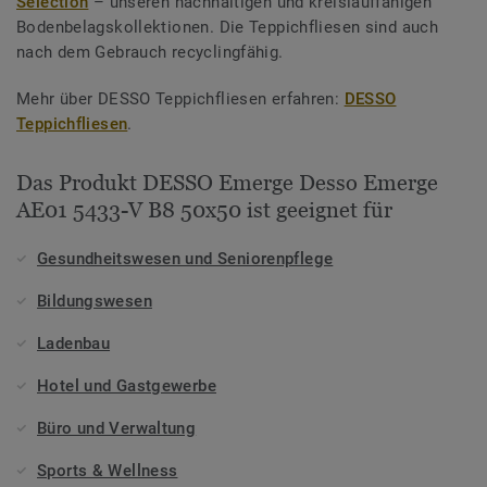
Selection
– unseren nachhaltigen und kreislauffähigen
Bodenbelagskollektionen. Die Teppichfliesen sind auch
nach dem Gebrauch recyclingfähig.
Mehr über DESSO Teppichfliesen erfahren:
DESSO
Teppichfliesen
.
Das Produkt DESSO Emerge Desso Emerge
AE01 5433-V B8 50x50 ist geeignet für
Gesundheitswesen und Seniorenpflege
Bildungswesen
Ladenbau
Hotel und Gastgewerbe
Büro und Verwaltung
Sports & Wellness