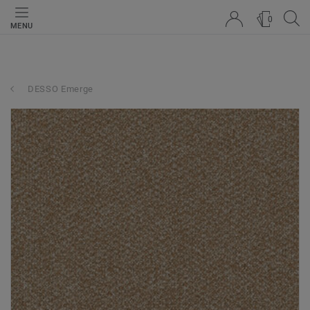
0
MENU
DESSO Emerge