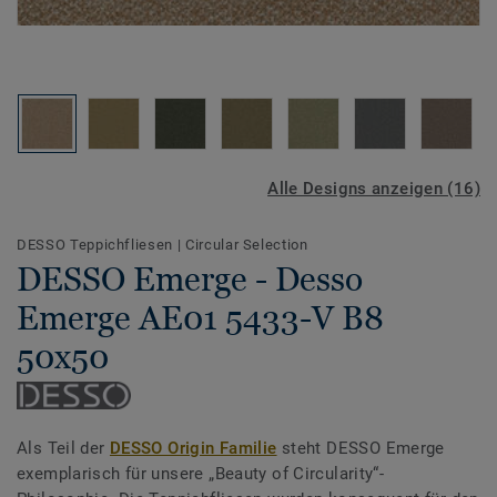
Alle Designs anzeigen (16)
DESSO Teppichfliesen
|
Circular Selection
DESSO Emerge - Desso
Emerge AE01 5433-V B8
50x50
Als Teil der
DESSO Origin Familie
steht DESSO Emerge
exemplarisch für unsere „Beauty of Circularity“-