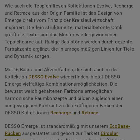
Wie auch die Teppichfliesen Kollektionen Evolve, Recharge
und Retrace aus der Origin Familie ist das Design von
Emerge direkt vom Prinzip der Kreislaufwirtschaft
inspiriert. Die fein strukturierte, materialbetonte Optik
greift die Textur und das Muster wiedergewonnener
Teppichgarne auf. Ruhige Basistöne werden durch dezente
Farbakzente ergänzt, die in unregelmäßigen Linien für Tiefe
und Dynamik sorgen.
Mit 16 Basis- und Akzentfarben, die sich auch in der
Kollektion
DESSO Evolve
wiederfinden, bietet DESSO
Emerge vielfältige Kombinationsmöglichkeiten. Die
bewusst weich gehaltenen Farbtöne ermöglichen
harmonische Raumkonzepte und bilden zugleich einen
ausgewogenen Kontrast zu den kräftigeren Farben der
DESSO Kollektionen
Recharge
und
Retrace
.
DESSO Emerge ist standardmäßig mit unserem
EcoBase-
Rücken
ausgestattet und gehört zur Tarkett
Circular