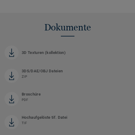
Dokumente
3D Texturen (kollektion)
3DS/DAE/OBJ Dateien
ZIP
Broschüre
PDF
Hochaufgelöste tif. Datei
TIF