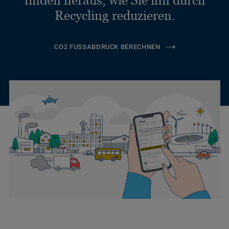
finden heraus, wie Sie ihn durch
Recycling reduzieren.
CO2 FUSSABDRUCK BERECHNEN