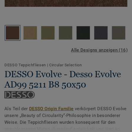
Alle Designs anzeigen (16)
DESSO Teppichfliesen
|
Circular Selection
DESSO Evolve - Desso Evolve
AD99 5211 B8 50x50
Als Teil der
DESSO Origin Familie
verkörpert DESSO Evolve
unsere „Beauty of Circularity“-Philosophie in besonderer
Weise. Die Teppichfliesen wurden konsequent für den
geschlossenen Materialkreislauf entwickelt und sind so