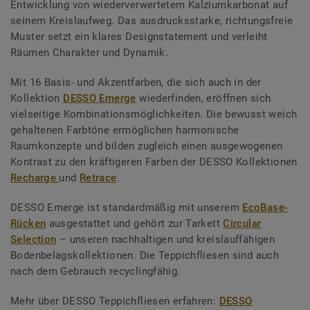
Entwicklung von wiederverwertetem Kalziumkarbonat auf
seinem Kreislaufweg. Das ausdrucksstarke, richtungsfreie
Muster setzt ein klares Designstatement und verleiht
Räumen Charakter und Dynamik.
Mit 16 Basis- und Akzentfarben, die sich auch in der
Kollektion
DESSO Emerge
wiederfinden, eröffnen sich
vielseitige Kombinationsmöglichkeiten. Die bewusst weich
gehaltenen Farbtöne ermöglichen harmonische
Raumkonzepte und bilden zugleich einen ausgewogenen
Kontrast zu den kräftigeren Farben der DESSO Kollektionen
Recharge
und
Retrace
.
DESSO Emerge ist standardmäßig mit unserem
EcoBase-
Rücken
ausgestattet und gehört zur Tarkett
Circular
Selection
– unseren nachhaltigen und kreislauffähigen
Bodenbelagskollektionen. Die Teppichfliesen sind auch
nach dem Gebrauch recyclingfähig.
Mehr über DESSO Teppichfliesen erfahren:
DESSO