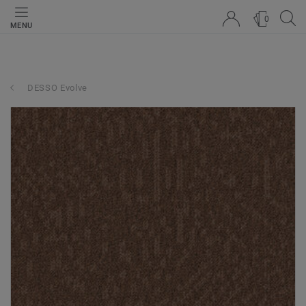
0
MENU
DESSO Evolve