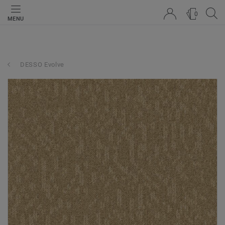
0
MENU
DESSO Evolve