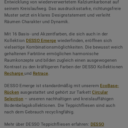
Entwicklung von wiederverwertetem Kalziumkarbonat auf
seinem Kreislaufweg. Das ausdrucksstarke, richtungsfreie
Muster setzt ein klares Designstatement und verleiht
Räumen Charakter und Dynamik.
Mit 16 Basis- und Akzentfarben, die sich auch in der
Kollektion
DESSO Emerge
wiederfinden, eröffnen sich
vielseitige Kombinationsmöglichkeiten. Die bewusst weich
gehaltenen Farbtöne ermöglichen harmonische
Raumkonzepte und bilden zugleich einen ausgewogenen
Kontrast zu den kräftigeren Farben der DESSO Kollektionen
Recharge
und
Retrace
.
DESSO Emerge ist standardmäßig mit unserem
EcoBase-
Rücken
ausgestattet und gehört zur Tarkett
Circular
Selection
– unseren nachhaltigen und kreislauffähigen
Bodenbelagskollektionen. Die Teppichfliesen sind auch
nach dem Gebrauch recyclingfähig.
Mehr über DESSO Teppichfliesen erfahren:
DESSO