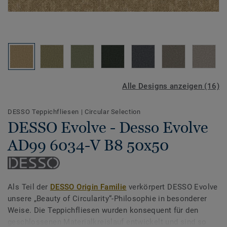
Alle Designs anzeigen (16)
DESSO Teppichfliesen
|
Circular Selection
DESSO Evolve - Desso Evolve
AD99 6034-V B8 50x50
Als Teil der
DESSO Origin Familie
verkörpert DESSO Evolve
unsere „Beauty of Circularity“-Philosophie in besonderer
Weise. Die Teppichfliesen wurden konsequent für den
geschlossenen Materialkreislauf entwickelt und sind so