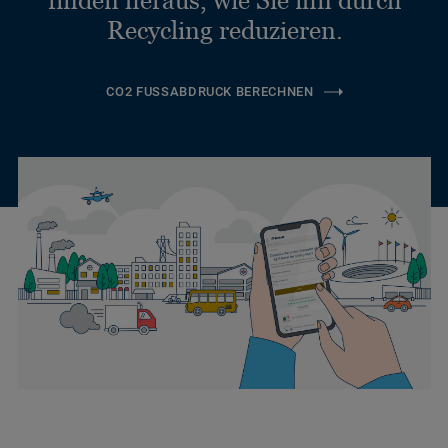
finden heraus, wie Sie ihn durch
Recycling reduzieren.
CO2 FUSSABDRUCK BERECHNEN