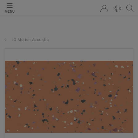
0
MENU
iQ Motion Acoustic