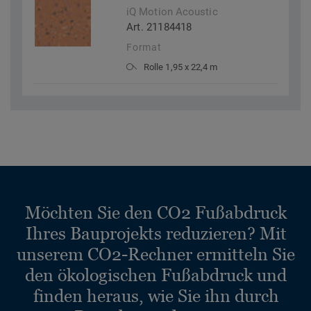
iQ Motion Acoustic
Art. 21184418
Format
Rolle 1,95 x 22,4 m
Möchten Sie den CO2 Fußabdruck
Ihres Bauprojekts reduzieren? Mit
unserem CO2-Rechner ermitteln Sie
den ökologischen Fußabdruck und
finden heraus, wie Sie ihn durch