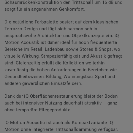
Schaumrückenkonstruktion den Trittschall um 16 dB und
sorgt für ein angenehmen Gehkomfort.
Die natürliche Farbpalette basiert auf dem klassischen
Terrazzo-Design und fügt sich harmonisch in
anspruchsvolle Architektur- und Objektkonzepte ein. iQ
Motion Acoustik ist daher ideal für hoch frequentierte
Bereiche im Retail, Ladenbau sowie Stores & Shops, wo
visuelle Wirkung, Strapazierfähigkeit und Akustik gefragt
sind. Gleichzeitig erfüllt die Kollektion weiterhin
zuverlässig die hohen Anforderungen in Bereichen wie
Gesundheitswesen, Bildung, Wohnungsbau, Sport und
anderen gewerblichen Einsatzfeldern.
Dank der iQ Oberflächenrestaurierung bleibt der Boden
auch bei intensiver Nutzung dauerhaft attraktiv – ganz
ohne temporäre Pflegeprodukte.
iQ Motion Acoustic ist auch als Kompaktvariante iQ
Motion ohne integrierte Trittschalldämmung verfügbar.