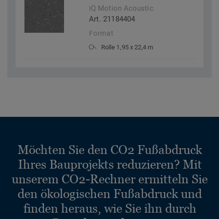
iQ Motion Acoustic
Art. 21184404
Format
Rolle 1,95 x 22,4 m
Möchten Sie den CO2 Fußabdruck
Ihres Bauprojekts reduzieren? Mit
unserem CO2-Rechner ermitteln Sie
den ökologischen Fußabdruck und
finden heraus, wie Sie ihn durch