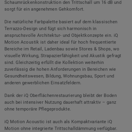
Schaumrückenkonstruktion den Trittschall um 16 dB und
sorgt für ein angenehmen Gehkomfort.
Die natürliche Farbpalette basiert auf dem klassischen
Terrazzo-Design und fügt sich harmonisch in
anspruchsvolle Architektur- und Objektkonzepte ein. iQ
Motion Acoustik ist daher ideal für hoch frequentierte
Bereiche im Retail, Ladenbau sowie Stores & Shops, wo
visuelle Wirkung, Strapazierfähigkeit und Akustik gefragt
sind. Gleichzeitig erfüllt die Kollektion weiterhin
zuverlässig die hohen Anforderungen in Bereichen wie
Gesundheitswesen, Bildung, Wohnungsbau, Sport und
anderen gewerblichen Einsatzfeldern.
Dank der iQ Oberflächenrestaurierung bleibt der Boden
auch bei intensiver Nutzung dauerhaft attraktiv – ganz
ohne temporäre Pflegeprodukte.
iQ Motion Acoustic ist auch als Kompaktvariante iQ
Motion ohne integrierte Trittschalldämmung verfügbar.