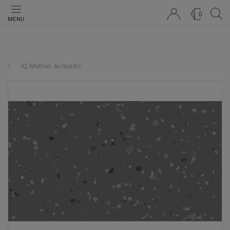
0
MENU
iQ Motion Acoustic