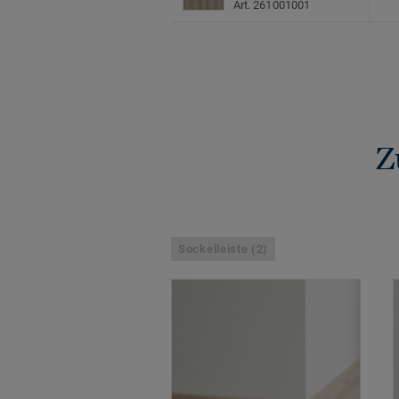
Art. 261001001
Z
Sockelleiste (2)