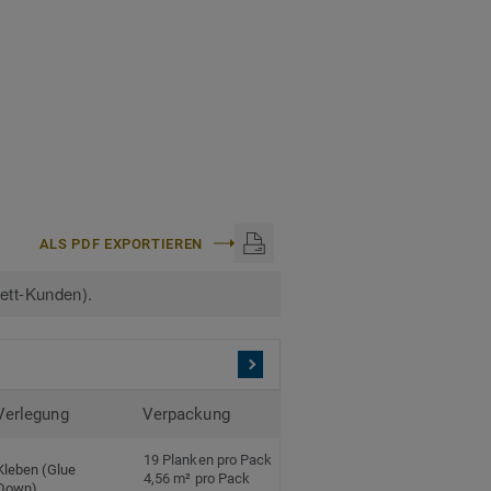
böden.
ALS PDF EXPORTIEREN
kett-Kunden).
Verlegung
Verpackung
19 Planken pro Pack
Kleben (Glue
4,56 m² pro Pack
Down)