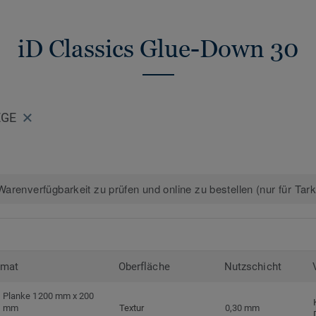
>>
Erfahren Sie mehr über Tarkett Design
iD Classics Glue-Down 30
EGE
arenverfügbarkeit zu prüfen und online zu bestellen (nur für Tar
rmat
Oberfläche
Nutzschicht
Planke 1200 mm x 200
mm
Textur
0,30 mm