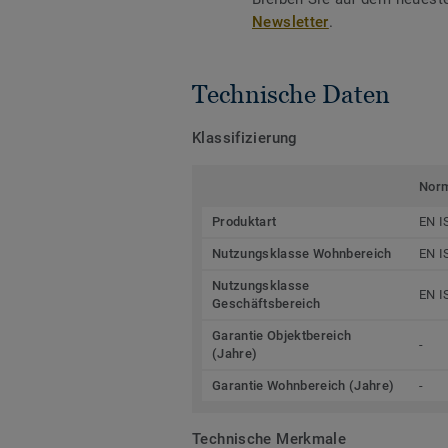
Newsletter
.
Technische Daten
Klassifizierung
Nor
Produktart
EN I
Nutzungsklasse Wohnbereich
EN I
Nutzungsklasse
EN I
Geschäftsbereich
Garantie Objektbereich
-
(Jahre)
Garantie Wohnbereich (Jahre)
-
Technische Merkmale