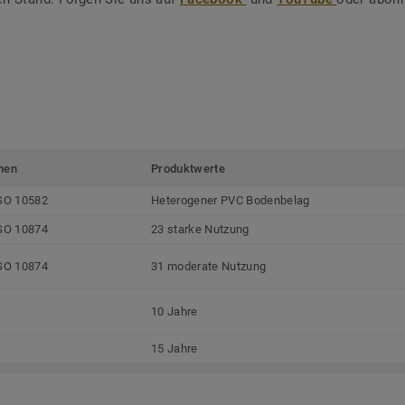
men
Produktwerte
SO 10582
Heterogener PVC Bodenbelag
SO 10874
23 starke Nutzung
SO 10874
31 moderate Nutzung
10 Jahre
15 Jahre