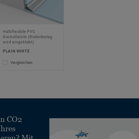
Halbflexible PVC
Sockelleiste (Bodenbelag
wird eingeklebt)
PLAIN WHITE
Vergleichen
en CO2
Ihres
ieren? Mit