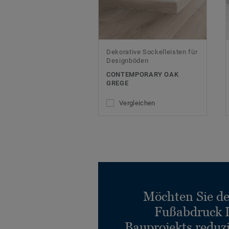
Dekorative Sockelleisten für
Designböden
CONTEMPORARY OAK
GREGE
Vergleichen
Möchten Sie d
Fußabdruck 
Bauprojekts reduz