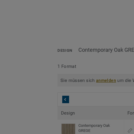
Contemporary Oak GR
DESIGN
1 Format
Sie müssen sich
um die W
anmelden
Design
Fo
Contemporary Oak
GREGE