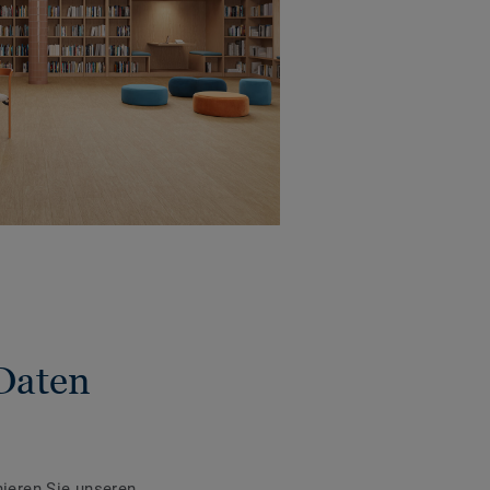
Daten
ieren Sie unseren