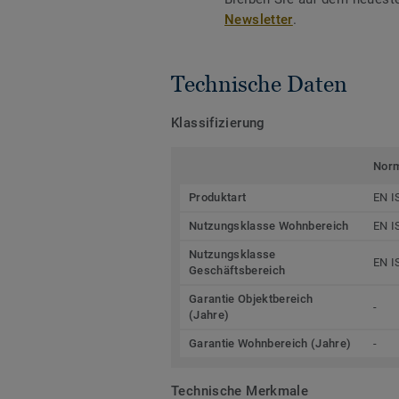
Newsletter
.
Technische Daten
Klassifizierung
Nor
Produktart
EN I
Nutzungsklasse Wohnbereich
EN I
Nutzungsklasse
EN I
Geschäftsbereich
Garantie Objektbereich
-
(Jahre)
Garantie Wohnbereich (Jahre)
-
Technische Merkmale