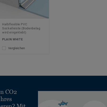
Halbflexible PVC
Sockelleiste (Bodenbelag
wird eingeklebt)
PLAIN WHITE
Vergleichen
en CO2
Ihres
ieren? Mit