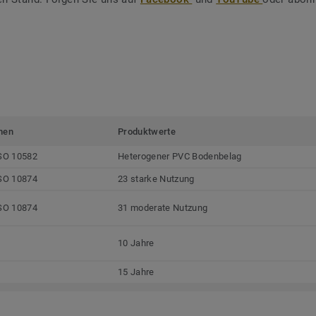
men
Produktwerte
SO 10582
Heterogener PVC Bodenbelag
SO 10874
23 starke Nutzung
SO 10874
31 moderate Nutzung
10 Jahre
15 Jahre