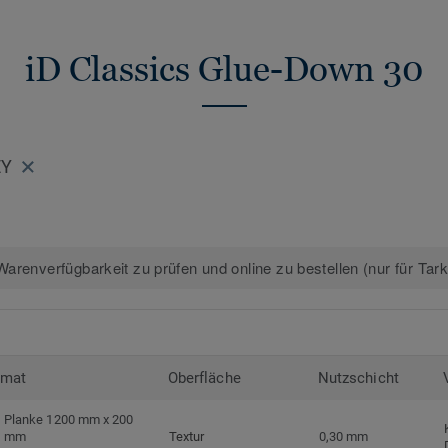
>>
Erfahren Sie mehr über Tarkett Design
iD Classics Glue-Down 30
EY
arenverfügbarkeit zu prüfen und online zu bestellen (nur für Tar
rmat
Oberfläche
Nutzschicht
Planke 1200 mm x 200
mm
Textur
0,30 mm