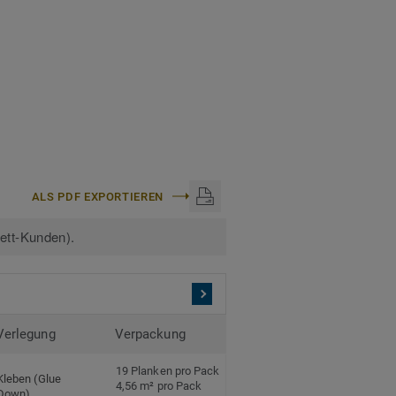
böden.
ALS PDF EXPORTIEREN
kett-Kunden).
Verlegung
Verpackung
19 Planken pro Pack
Kleben (Glue
4,56 m² pro Pack
Down)