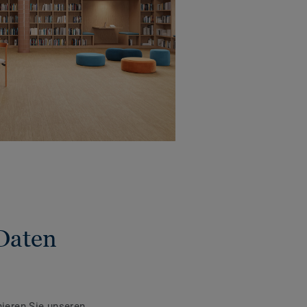
Daten
ieren Sie unseren