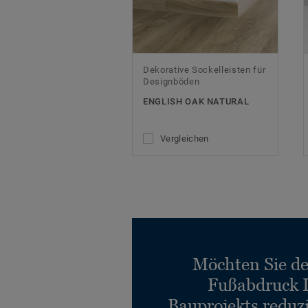
Dekorative Sockelleisten für
Designböden
ENGLISH OAK NATURAL
Vergleichen
Möchten Sie d
Fußabdruck 
Bauprojekts reduz