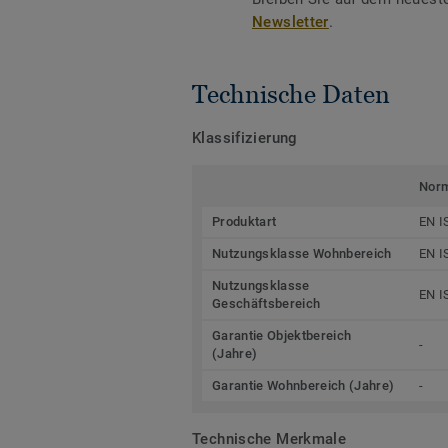
Newsletter
.
Technische Daten
Klassifizierung
Nor
Produktart
EN I
Nutzungsklasse Wohnbereich
EN I
Nutzungsklasse
EN I
Geschäftsbereich
Garantie Objektbereich
-
(Jahre)
Garantie Wohnbereich (Jahre)
-
Technische Merkmale