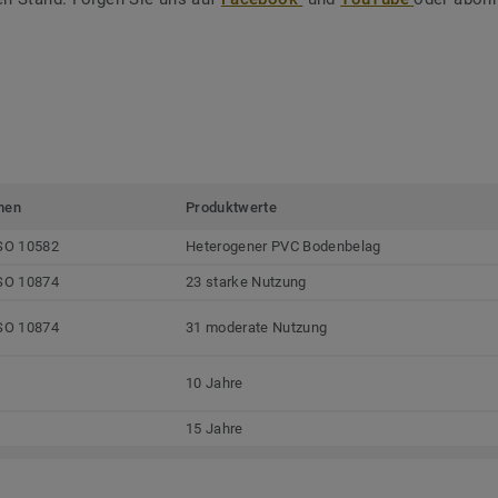
men
Produktwerte
SO 10582
Heterogener PVC Bodenbelag
SO 10874
23 starke Nutzung
SO 10874
31 moderate Nutzung
10 Jahre
15 Jahre