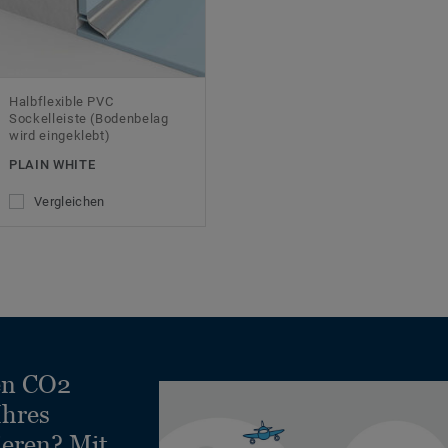
Halbflexible PVC
Sockelleiste (Bodenbelag
wird eingeklebt)
PLAIN WHITE
Vergleichen
en CO2
Ihres
ieren? Mit