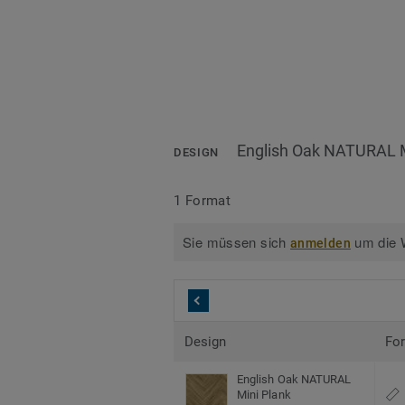
English Oak NATURAL M
DESIGN
1 Format
Sie müssen sich
um die W
anmelden
Design
Fo
English Oak NATURAL
Mini Plank