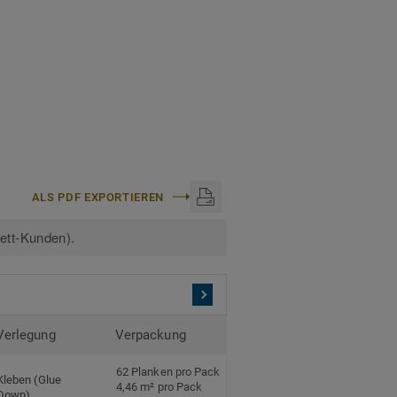
böden.
ALS PDF EXPORTIEREN
kett-Kunden).
Verlegung
Verpackung
62 Planken pro Pack
Kleben (Glue
4,46 m² pro Pack
Down)