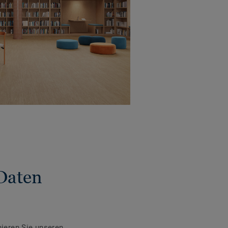
Daten
ieren Sie unseren