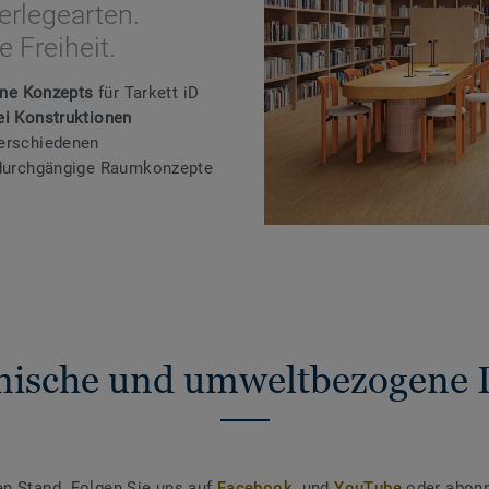
erlegearten.
 Freiheit.
One Konzepts
für Tarkett iD
ei Konstruktionen
verschiedenen
r durchgängige Raumkonzepte
nische und umweltbezogene 
en Stand. Folgen Sie uns auf
Facebook
und
YouTube
oder abonn