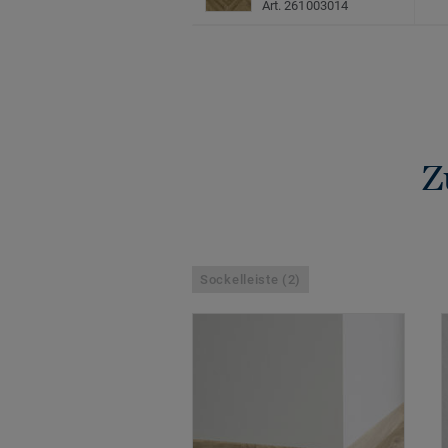
Art. 261003014
Z
Sockelleiste (2)