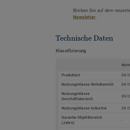
Bleiben Sie auf dem neuest
Newsletter
.
Technische Daten
Klassifizierung
Nor
Produktart
EN I
Nutzungsklasse Wohnbereich
EN I
Nutzungsklasse
EN I
Geschäftsbereich
Nutzungsklasse Industrie
EN I
Garantie Objektbereich
-
(Jahre)