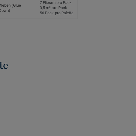
7 Fliesen pro Pack
Kleben (Glue
3,5 m² pro Pack
Down)
56 Pack pro Palette
te