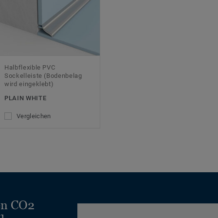
Halbflexible PVC
Sockelleiste (Bodenbelag
wird eingeklebt)
PLAIN WHITE
Vergleichen
en CO2