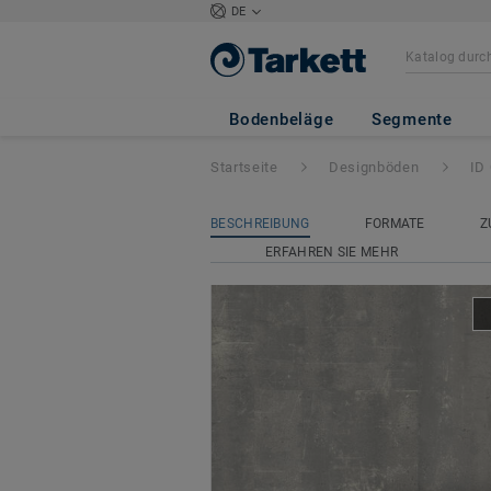
DE
ID Classics Glue
Bodenbeläge
Segmente
Startseite
Designböden
ID
BESCHREIBUNG
FORMATE
Z
ERFAHREN SIE MEHR