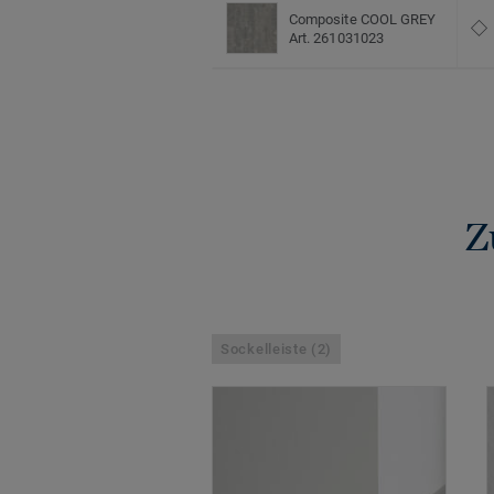
Composite COOL GREY
Art. 261031023
Z
Sockelleiste (2)