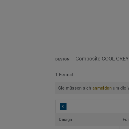
Composite COOL GREY
DESIGN
1 Format
Sie müssen sich
um die W
anmelden
Design
Fo