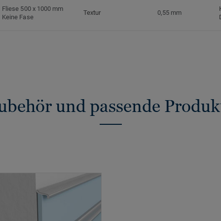
Fliese 500 x 1000 mm
Textur
0,55 mm
Keine Fase
ubehör und passende Produk