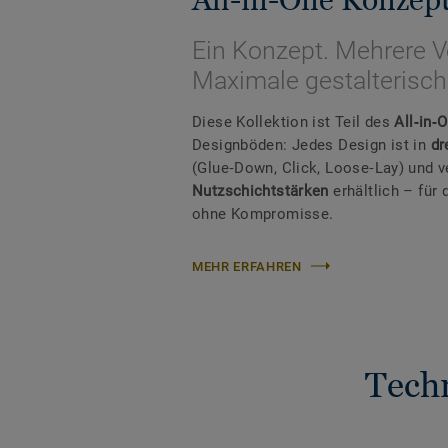
Ein Konzept. Mehrere V
Maximale gestalterische
Diese Kollektion ist Teil des
All‑in‑
Designböden: Jedes Design ist in
dr
(Glue‑Down, Click, Loose‑Lay) und 
Nutzschichtstärken
erhältlich – fü
ohne Kompromisse.
MEHR ERFAHREN
Tech