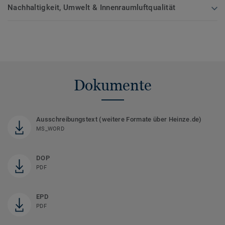
Nachhaltigkeit, Umwelt & Innenraumluftqualität
Dokumente
Ausschreibungstext (weitere Formate über Heinze.de)
MS_WORD
DOP
PDF
EPD
PDF