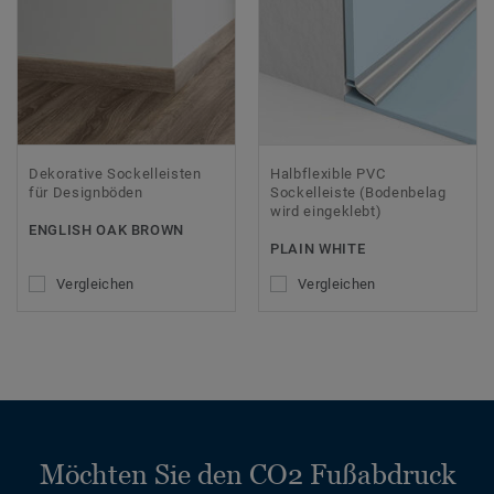
Dekorative Sockelleisten
Halbflexible PVC
für Designböden
Sockelleiste (Bodenbelag
wird eingeklebt)
ENGLISH OAK BROWN
PLAIN WHITE
Vergleichen
Vergleichen
Möchten Sie den CO2 Fußabdruck