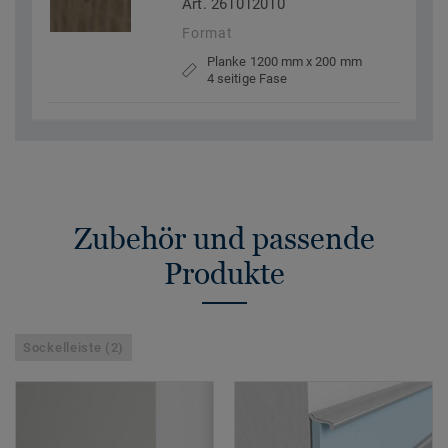
Art. 261012010
Format
Planke 1200 mm x 200 mm
4 seitige Fase
Zubehör und passende
Produkte
Sockelleiste (2)