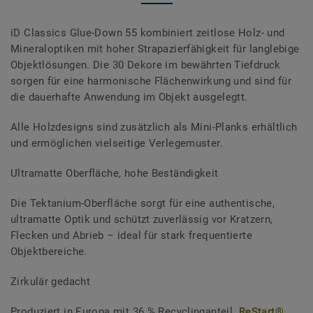
iD Classics Glue-Down 55 kombiniert zeitlose Holz- und
Mineraloptiken mit hoher Strapazierfähigkeit für langlebige
Objektlösungen. Die 30 Dekore im bewährten Tiefdruck
sorgen für eine harmonische Flächenwirkung und sind für
die dauerhafte Anwendung im Objekt ausgelegtt.
Alle Holzdesigns sind zusätzlich als Mini-Planks erhältlich
und ermöglichen vielseitige Verlegemuster.
Ultramatte Oberfläche, hohe Beständigkeit
Die Tektanium-Oberfläche sorgt für eine authentische,
ultramatte Optik und schützt zuverlässig vor Kratzern,
Flecken und Abrieb – ideal für stark frequentierte
Objektbereiche.
Zirkulär gedacht
Produziert in Europa mit 36 % Recyclinganteil.
ReStart®