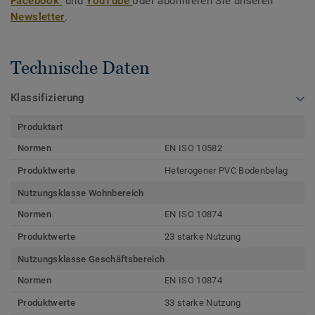
Facebook
und
YouTube
oder abonnieren Sie unseren
Newsletter
.
Technische Daten
Klassifizierung
Produktart
Normen
EN ISO 10582
Produktwerte
Heterogener PVC Bodenbelag
Nutzungsklasse Wohnbereich
Normen
EN ISO 10874
Produktwerte
23 starke Nutzung
Nutzungsklasse Geschäftsbereich
Normen
EN ISO 10874
Produktwerte
33 starke Nutzung