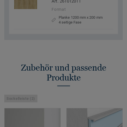
Art. 261012011
Format
Planke 1200 mm x 200 mm
4 seitige Fase
Zubehör und passende
Produkte
Sockelleiste (2)