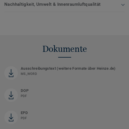
Nachhaltigkeit, Umwelt & Innenraumluftqualität
Dokumente
Ausschreibungstext (weitere Formate über Heinze.de)
MS_WORD
DOP
PDF
EPD
PDF