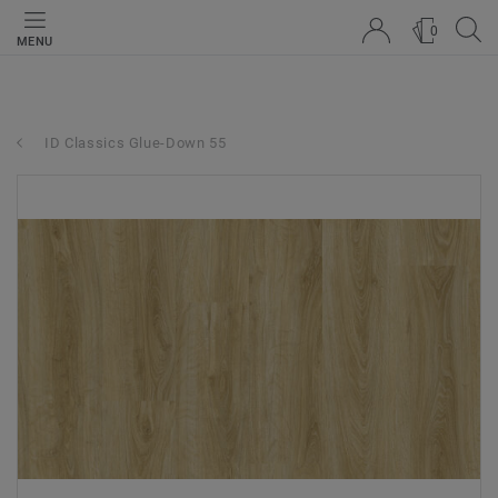
0
MENU
ID Classics Glue-Down 55