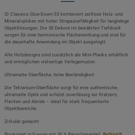
iD Classics Glue-Down 55 kombiniert zeitlose Holz- und
Mineraloptiken mit hoher Strapazierfähigkeit für langlebige
Objektlösungen. Die 30 Dekore im bewährten Tiefdruck
sorgen für eine harmonische Flächenwirkung und sind für
die dauerhafte Anwendung im Objekt ausgelegtt.
Alle Holzdesigns sind zusätzlich als Mini-Planks erhältlich
und ermöglichen vielseitige Verlegemuster.
Ultramatte Oberfläche, hohe Beständigkeit
Die Tektanium-Oberfläche sorgt für eine authentische,
ultramatte Optik und schützt zuverlässig vor Kratzern,
Flecken und Abrieb – ideal für stark frequentierte
Objektbereiche.
Zirkulär gedacht
Produziert in Europa mit 36 % Recyclinganteil.
ReStart®