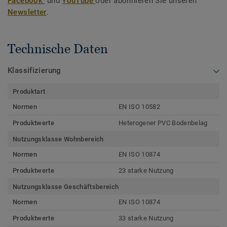
Facebook
und
YouTube
oder abonnieren Sie unseren
Newsletter
.
Technische Daten
Klassifizierung
Produktart
Normen
EN ISO 10582
Produktwerte
Heterogener PVC Bodenbelag
Nutzungsklasse Wohnbereich
Normen
EN ISO 10874
Produktwerte
23 starke Nutzung
Nutzungsklasse Geschäftsbereich
Normen
EN ISO 10874
Produktwerte
33 starke Nutzung