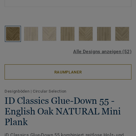
Alle Designs anzeigen (52)
RAUMPLANER
Designböden
|
Circular Selection
ID Classics Glue-Down 55 -
English Oak NATURAL Mini
Plank
iD Classics Glue-Down 55 kombiniert zeitlose Holz- und