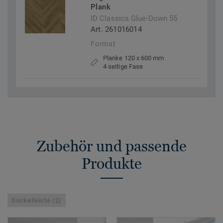
Plank
ID Classics Glue-Down 55
Art. 261016014
Format
Planke 120 x 600 mm
4 seitige Fase
Zubehör und passende
Produkte
Sockelleiste (2)