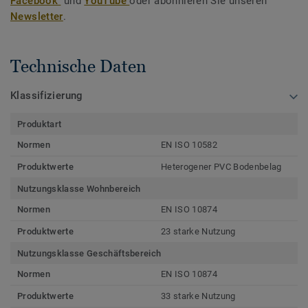
Facebook
und
YouTube
oder abonnieren Sie unseren
Newsletter
.
Technische Daten
Klassifizierung
Produktart
Normen
EN ISO 10582
Produktwerte
Heterogener PVC Bodenbelag
Nutzungsklasse Wohnbereich
Normen
EN ISO 10874
Produktwerte
23 starke Nutzung
Nutzungsklasse Geschäftsbereich
Normen
EN ISO 10874
Produktwerte
33 starke Nutzung