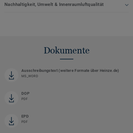
Nachhaltigkeit, Umwelt & Innenraumluftqualität
Dokumente
Ausschreibungstext (weitere Formate über Heinze.de)
MS_WORD
DOP
PDF
EPD
PDF