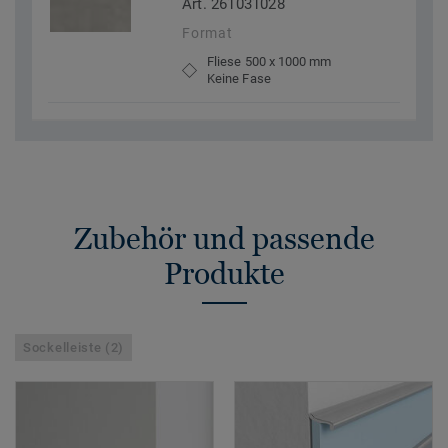
Art. 261031028
Format
Fliese 500 x 1000 mm
Keine Fase
Zubehör und passende
Produkte
Sockelleiste (2)