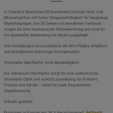
iD Classics Glue-Down 55 kombiniert zeitlose Holz- und
Mineraloptiken mit hoher Strapazierfähigkeit für langlebige
Objektlösungen. Die 30 Dekore im bewährten Tiefdruck
sorgen für eine harmonische Flächenwirkung und sind für
die dauerhafte Anwendung im Objekt ausgelegtt.
Alle Holzdesigns sind zusätzlich als Mini-Planks erhältlich
und ermöglichen vielseitige Verlegemuster.
Ultramatte Oberfläche, hohe Beständigkeit
Die Tektanium-Oberfläche sorgt für eine authentische,
ultramatte Optik und schützt zuverlässig vor Kratzern,
Flecken und Abrieb – ideal für stark frequentierte
Objektbereiche.
Zirkulär gedacht
Produziert in Europa mit 36 % Recyclinganteil.
ReStart®