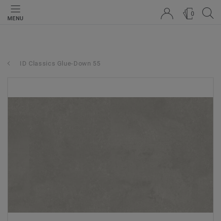
0
MENU
ID Classics Glue-Down 55