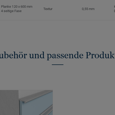
Planke 120 x 600 mm
Textur
0,55 mm
4 seitige Fase
ubehör und passende Produk