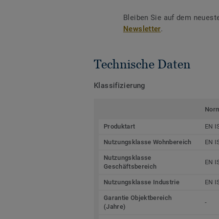
Bleiben Sie auf dem neuest
Newsletter
.
Technische Daten
Klassifizierung
Nor
Produktart
EN I
Nutzungsklasse Wohnbereich
EN I
Nutzungsklasse
EN I
Geschäftsbereich
Nutzungsklasse Industrie
EN I
Garantie Objektbereich
-
(Jahre)