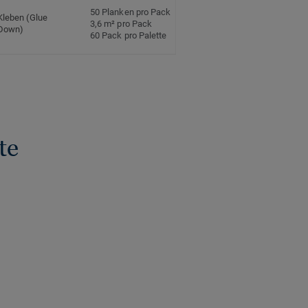
50 Planken pro Pack
Kleben (Glue
3,6 m² pro Pack
Down)
60 Pack pro Palette
te