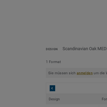
Scandinavian Oak MED
DESIGN
1 Format
Sie müssen sich
um die W
anmelden
Design
Fo