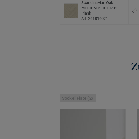
Scandinavian Oak
MEDIUM BEIGE Mini
Plank
Art. 261016021
Z
Sockelleiste (2)