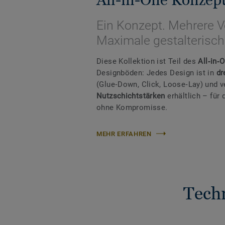
Ein Konzept. Mehrere V
Maximale gestalterische
Diese Kollektion ist Teil des
All‑in‑
Designböden: Jedes Design ist in
dr
(Glue‑Down, Click, Loose‑Lay) und 
Nutzschichtstärken
erhältlich – fü
ohne Kompromisse.
MEHR ERFAHREN
Tech