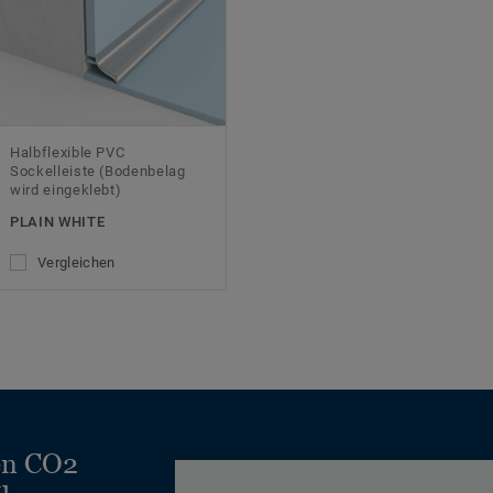
Halbflexible PVC
Sockelleiste (Bodenbelag
wird eingeklebt)
PLAIN WHITE
Vergleichen
en CO2