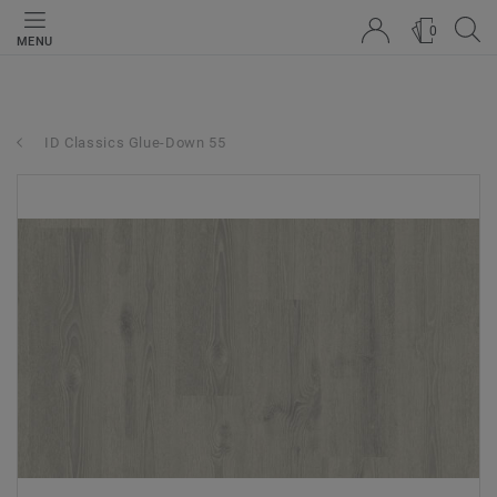
0
MENU
ID Classics Glue-Down 55