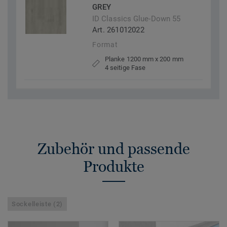
GREY
ID Classics Glue-Down 55
Art. 261012022
Format
Planke 1200 mm x 200 mm
4 seitige Fase
Zubehör und passende
Produkte
Sockelleiste (2)