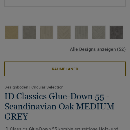
Alle Designs anzeigen (52)
RAUMPLANER
Designböden
|
Circular Selection
ID Classics Glue-Down 55 -
Scandinavian Oak MEDIUM
GREY
iD Classics Glue-Down 55 kombiniert zeitlose Holz- und