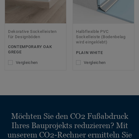
Dekorative Sockelleisten
Halbflexible PVC
für Designböden
Sockelleiste (Bodenbelag
wird eingeklebt)
CONTEMPORARY OAK
GREGE
PLAIN WHITE
Vergleichen
Vergleichen
Möchten Sie den CO2 Fußabdruck
Ihres Bauprojekts reduzieren? Mit
unserem CO2-Rechner ermitteln Sie