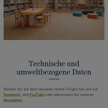
Technische und
umweltbezogene Daten
Bleiben Sie auf dem neuesten Stand. Folgen Sie uns auf
Facebook
und
YouTube
oder abonnieren Sie unseren
Newsletter
.