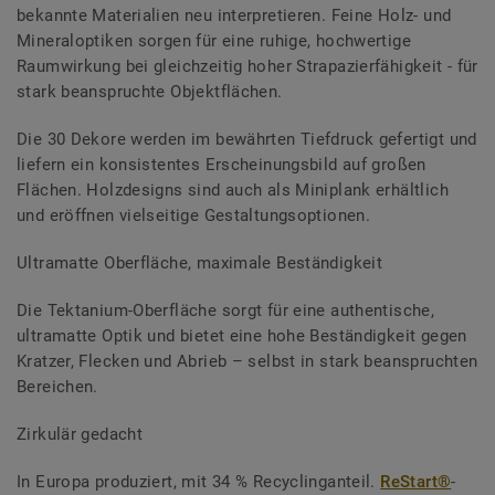
bekannte Materialien neu interpretieren. Feine Holz- und
Mineraloptiken sorgen für eine ruhige, hochwertige
Raumwirkung bei gleichzeitig hoher Strapazierfähigkeit - für
stark beanspruchte Objektflächen.
Die 30 Dekore werden im bewährten Tiefdruck gefertigt und
liefern ein konsistentes Erscheinungsbild auf großen
Flächen. Holzdesigns sind auch als Miniplank erhältlich
und eröffnen vielseitige Gestaltungsoptionen.
Ultramatte Oberfläche, maximale Beständigkeit
Die Tektanium-Oberfläche sorgt für eine authentische,
ultramatte Optik und bietet eine hohe Beständigkeit gegen
Kratzer, Flecken und Abrieb – selbst in stark beanspruchten
Bereichen.
Zirkulär gedacht
In Europa produziert, mit 34 % Recyclinganteil.
ReStart®
-