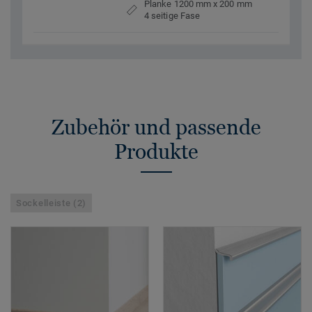
Planke 1200 mm x 200 mm
4 seitige Fase
Zubehör und passende
Produkte
Sockelleiste (2)