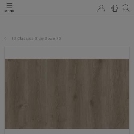
0
MENU
ID Classics Glue-Down 70