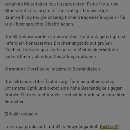
bekannte Materialien neu interpretieren. Feine Holz- und
Mineraloptiken sorgen für eine ruhige, hochwertige
Raumwirkung bei gleichzeitig hoher Strapazierfähigkeit - für
stark beanspruchte Objektflächen.
Die 30 Dekore werden im bewährten Tiefdruck gefertigt und
liefern ein konsistentes Erscheinungsbild auf großen
Flächen. Holzdesigns sind auch als Miniplank erhältlich
und eröffnen vielseitige Gestaltungsoptionen.
Ultramatte Oberfläche, maximale Beständigkeit
Die Tektanium-Oberfläche sorgt für eine authentische,
ultramatte Optik und bietet eine hohe Beständigkeit gegen
Kratzer, Flecken und Abrieb – selbst in stark beanspruchten
Bereichen.
Zirkulär gedacht
In Europa produziert, mit 34 % Recyclinganteil.
ReStart®
-