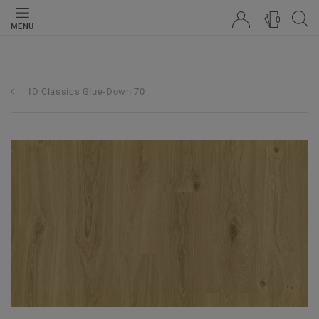
0
MENU
ID Classics Glue-Down 70