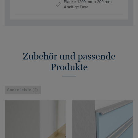
Planke 1200 mm x 200 mm
4 seitige Fase
Zubehör und passende
Produkte
Sockelleiste (2)