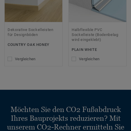
Dekorative Sockelleisten
Halbflexible PVC
für Designböden
Sockelleiste (Bodenbelag
wird eingeklebt)
COUNTRY OAK HONEY
PLAIN WHITE
Vergleichen
Vergleichen
Möchten Sie den CO2 Fußabdruck
Ihres Bauprojekts reduzieren? Mit
unserem CO2-Rechner ermitteln Sie