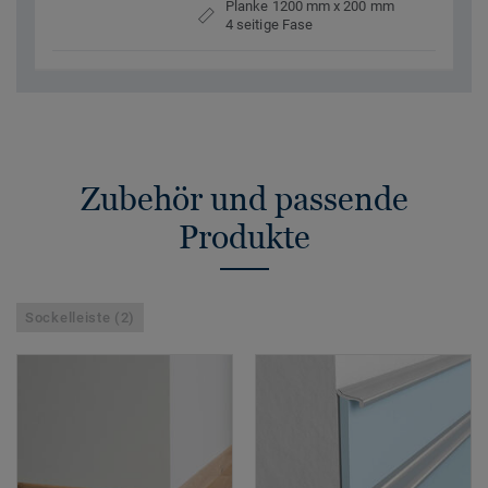
Planke 1200 mm x 200 mm
4 seitige Fase
Zubehör und passende
Produkte
Sockelleiste (2)