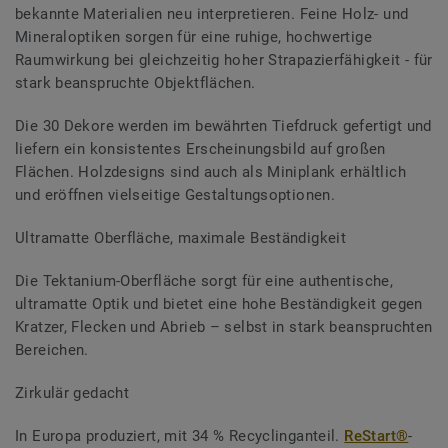
bekannte Materialien neu interpretieren. Feine Holz- und
Mineraloptiken sorgen für eine ruhige, hochwertige
Raumwirkung bei gleichzeitig hoher Strapazierfähigkeit - für
stark beanspruchte Objektflächen.
Die 30 Dekore werden im bewährten Tiefdruck gefertigt und
liefern ein konsistentes Erscheinungsbild auf großen
Flächen. Holzdesigns sind auch als Miniplank erhältlich
und eröffnen vielseitige Gestaltungsoptionen.
Ultramatte Oberfläche, maximale Beständigkeit
Die Tektanium-Oberfläche sorgt für eine authentische,
ultramatte Optik und bietet eine hohe Beständigkeit gegen
Kratzer, Flecken und Abrieb – selbst in stark beanspruchten
Bereichen.
Zirkulär gedacht
In Europa produziert, mit 34 % Recyclinganteil.
ReStart®
-