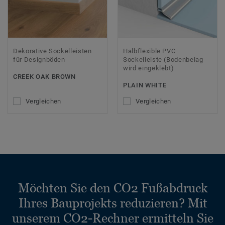
Dekorative Sockelleisten
Halbflexible PVC
für Designböden
Sockelleiste (Bodenbelag
wird eingeklebt)
CREEK OAK BROWN
PLAIN WHITE
Vergleichen
Vergleichen
Möchten Sie den CO2 Fußabdruck
Ihres Bauprojekts reduzieren? Mit
unserem CO2-Rechner ermitteln Sie