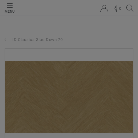
0
MENU
ID Classics Glue-Down 70