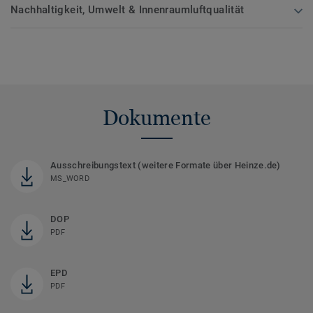
Nachhaltigkeit, Umwelt & Innenraumluftqualität
Dokumente
Ausschreibungstext (weitere Formate über Heinze.de)
MS_WORD
DOP
PDF
EPD
PDF