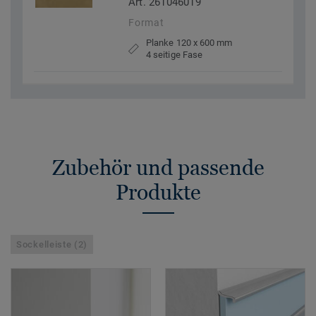
Art. 261046019
Format
Planke 120 x 600 mm
4 seitige Fase
Zubehör und passende
Produkte
Sockelleiste (2)