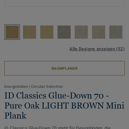
Alle Designs anzeigen (52)
RAUMPLANER
Designböden
|
Circular Selection
ID Classics Glue-Down 70 -
Pure Oak LIGHT BROWN Mini
Plank
iD Classics Glue-Down 70 steht für Designböden, die