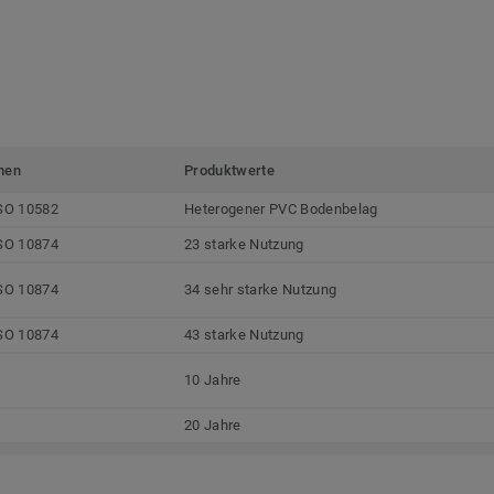
men
Produktwerte
SO 10582
Heterogener PVC Bodenbelag
SO 10874
23 starke Nutzung
SO 10874
34 sehr starke Nutzung
SO 10874
43 starke Nutzung
10 Jahre
20 Jahre