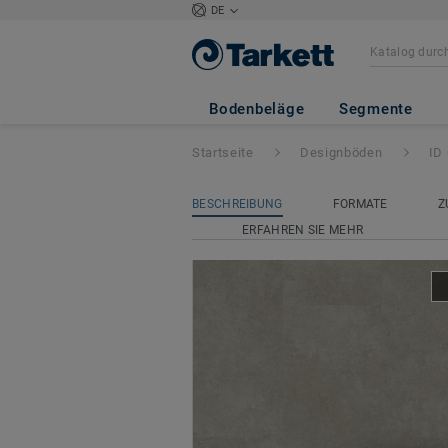
DE
ID Classics Glue
Bodenbeläge
Segmente
Startseite
Designböden
ID
BESCHREIBUNG
FORMATE
Z
ERFAHREN SIE MEHR