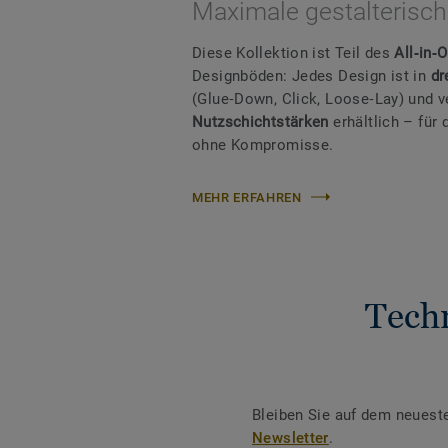
Maximale gestalterische
Diese Kollektion ist Teil des
All‑in‑
Designböden: Jedes Design ist in
dr
(Glue‑Down, Click, Loose‑Lay) und 
Nutzschichtstärken
erhältlich – fü
ohne Kompromisse.
MEHR ERFAHREN
Tech
Bleiben Sie auf dem neuest
Newsletter
.