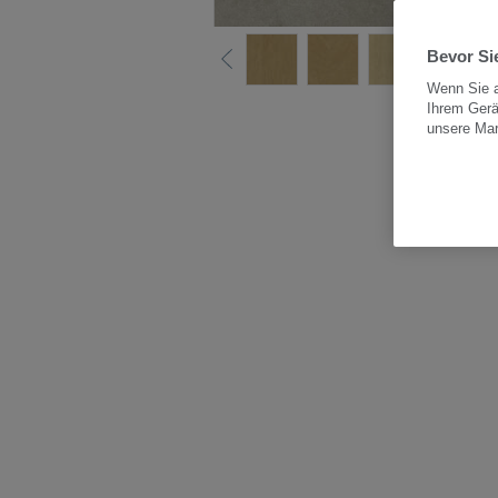
Bevor Sie
Wenn Sie a
Ihrem Gerä
Alle
unsere Ma