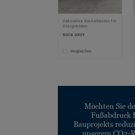
Dekorative Sockelleisten für
Designböden
ROCK GREY
Vergleichen
Möchten Sie d
Fußabdruck 
Bauprojekts reduz
unserem CO2-R