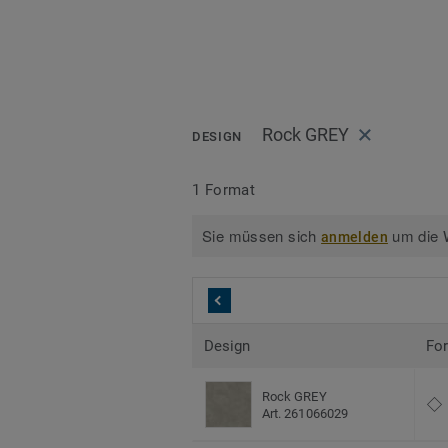
Rock GREY
DESIGN
1 Format
Sie müssen sich
um die W
anmelden
Design
Fo
Rock GREY
Art. 261066029