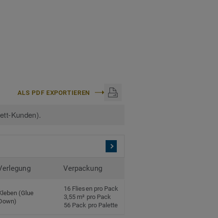
ALS PDF EXPORTIEREN
kett-Kunden).
Verlegung
Verpackung
16 Fliesen pro Pack
Kleben (Glue
3,55 m² pro Pack
Down)
56 Pack pro Palette