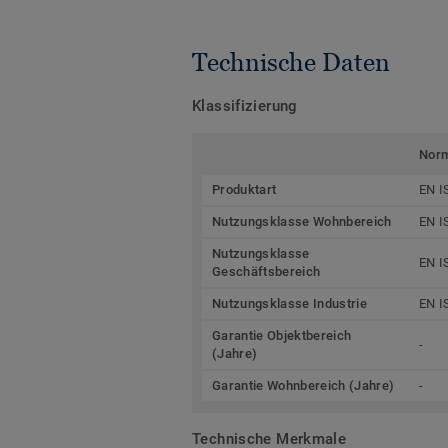
Technische Daten
Klassifizierung
Nor
Produktart
EN I
Nutzungsklasse Wohnbereich
EN I
Nutzungsklasse
EN I
Geschäftsbereich
Nutzungsklasse Industrie
EN I
Garantie Objektbereich
-
(Jahre)
Garantie Wohnbereich (Jahre)
-
Technische Merkmale