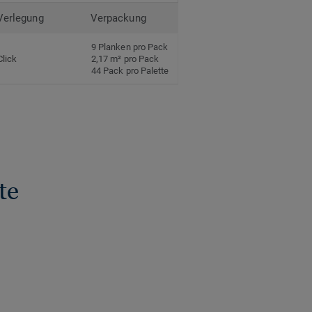
Verlegung
Verpackung
9 Planken pro Pack
Click
2,17 m² pro Pack
44 Pack pro Palette
te