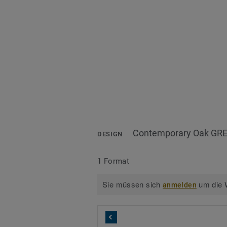
Contemporary Oak GR
DESIGN
1 Format
Sie müssen sich
um die W
anmelden