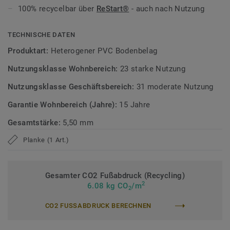
täglichen Gebrauch dauerhaft gepflegt.
100% recycelbar über
ReStart®
- auch nach Nutzung
Zirkulär gedacht
TECHNISCHE DATEN
Hergestellt in Europa mit 20 % Recyclinganteil.
ReStart®
Produktart:
Heterogener PVC Bodenbelag
ermöglicht Rücknahme und Recycling auch nach der
Nutzungsklasse Wohnbereich:
23 starke Nutzung
Nutzung. Phthalatfrei und mit sehr niedrigen VOC-
Emissionen, geprüft nach anerkannten Standards.
Nutzungsklasse Geschäftsbereich:
31 moderate Nutzung
Garantie Wohnbereich (Jahre):
15 Jahre
>>Erfahren Sie mehr über Tarkett Designböden.
Gesamtstärke:
5,50 mm
Planke (1 Art.)
Gesamter CO2 Fußabdruck (Recycling)
2
6.08 kg CO
/m
2
CO2 FUSSABDRUCK BERECHNEN