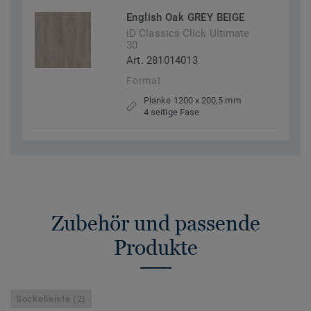
English Oak GREY BEIGE
iD Classics Click Ultimate
30
Art. 281014013
Format
Planke 1200 x 200,5 mm
4 seitige Fase
Zubehör und passende
Produkte
Sockelleiste (2)