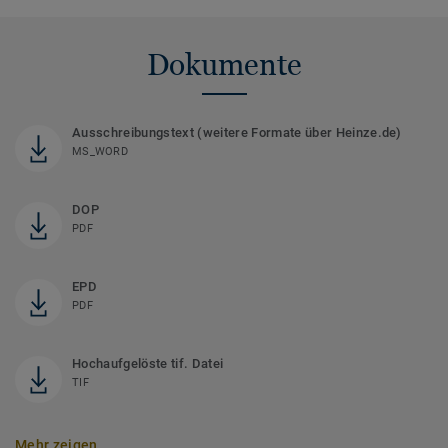
Dokumente
Ausschreibungstext (weitere Formate über Heinze.de)
MS_WORD
DOP
PDF
EPD
PDF
Hochaufgelöste tif. Datei
TIF
Mehr zeigen