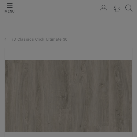
0
MENU
iD Classics Click Ultimate 30