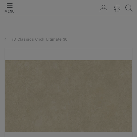
0
MENU
iD Classics Click Ultimate 30