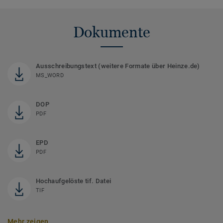
Dokumente
Ausschreibungstext (weitere Formate über Heinze.de)
MS_WORD
DOP
PDF
EPD
PDF
Hochaufgelöste tif. Datei
TIF
Mehr zeigen