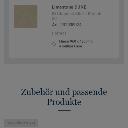
Limestone DUNE
iD Classics Click Ultimate
30
Art. 281008024
Format
Fliese 960 x 480 mm
4 seitige Fase
Zubehör und passende
Produkte
Sockelleiste (2)