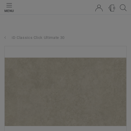
0
MENU
iD Classics Click Ultimate 30