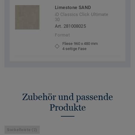
Limestone SAND
iD Classics Click Ultimate
30
Art. 281008025
Format
Fliese 960 x 480 mm
4 seitige Fase
Zubehör und passende
Produkte
Sockelleiste (2)