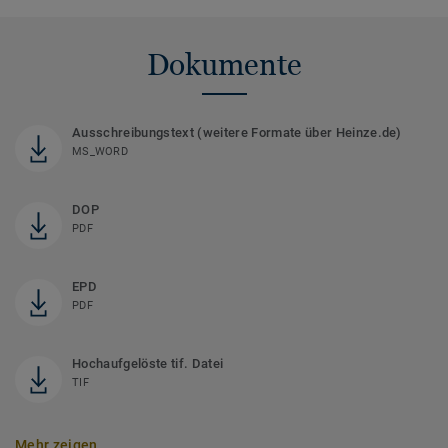
Dokumente
Ausschreibungstext (weitere Formate über Heinze.de)
MS_WORD
DOP
PDF
EPD
PDF
Hochaufgelöste tif. Datei
TIF
Mehr zeigen