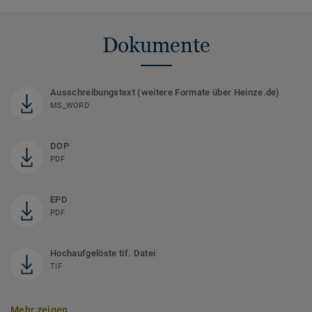
Dokumente
Ausschreibungstext (weitere Formate über Heinze.de)
MS_WORD
DOP
PDF
EPD
PDF
Hochaufgelöste tif. Datei
TIF
Mehr zeigen