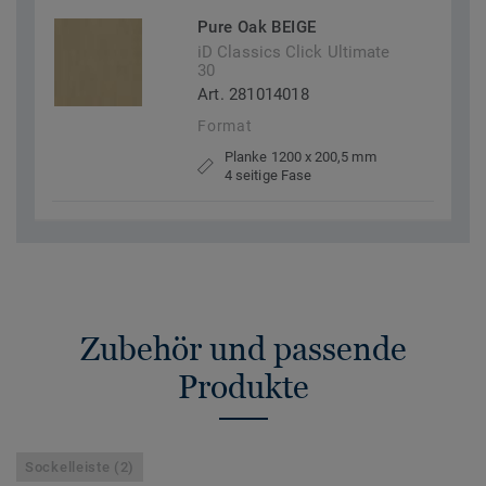
Pure Oak BEIGE
iD Classics Click Ultimate
30
Art. 281014018
Format
Planke 1200 x 200,5 mm
4 seitige Fase
Zubehör und passende
Produkte
Sockelleiste (2)