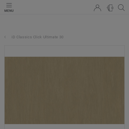
0
MENU
iD Classics Click Ultimate 30