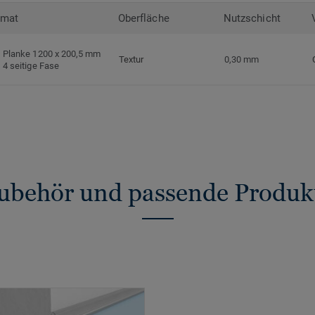
rmat
Oberfläche
Nutzschicht
Planke 1200 x 200,5 mm
Textur
0,30 mm
4 seitige Fase
ubehör und passende Produk