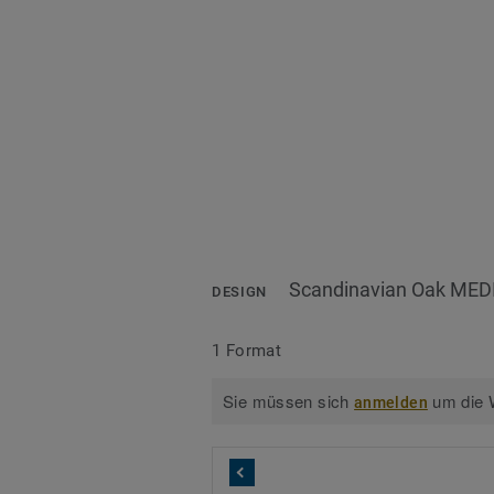
Scandinavian Oak MED
DESIGN
1 Format
Sie müssen sich
um die W
anmelden