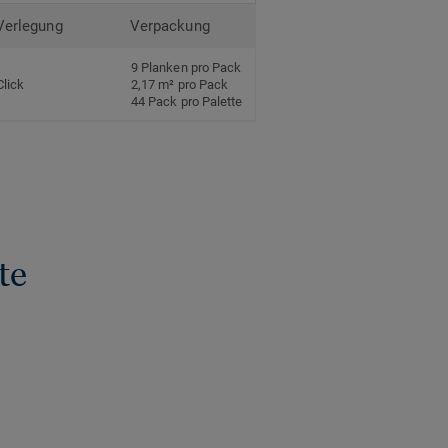
Verlegung
Verpackung
9 Planken pro Pack
Click
2,17 m² pro Pack
44 Pack pro Palette
te