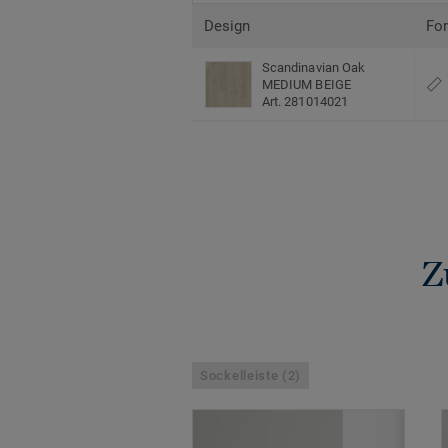
Design
Fo
Scandinavian Oak
MEDIUM BEIGE
Art. 281014021
Z
Sockelleiste (2)