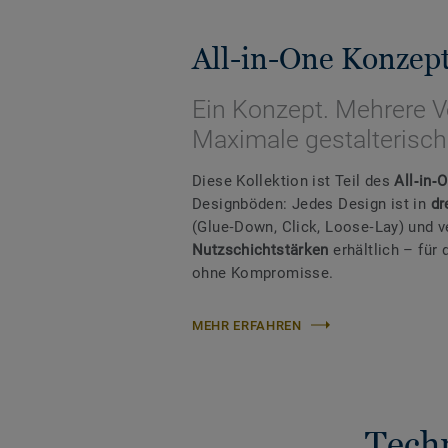
All-in-One Konzep
Ein Konzept. Mehrere V
Maximale gestalterische
Diese Kollektion ist Teil des
All‑in‑
Designböden: Jedes Design ist in
dr
(Glue‑Down, Click, Loose‑Lay) und 
Nutzschichtstärken
erhältlich – fü
ohne Kompromisse.
MEHR ERFAHREN
Tech