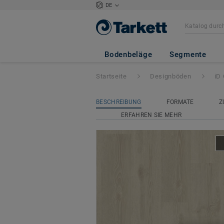
DE
iD Classics Click
Bodenbeläge
Segmente
Startseite
Designböden
iD 
BESCHREIBUNG
FORMATE
Z
ERFAHREN SIE MEHR