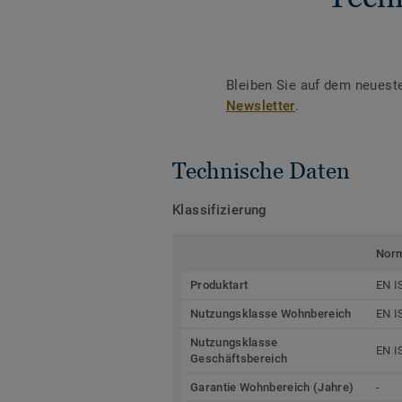
Bleiben Sie auf dem neuest
Newsletter
.
Technische Daten
Klassifizierung
Nor
Produktart
EN I
Nutzungsklasse Wohnbereich
EN I
Nutzungsklasse
EN I
Geschäftsbereich
Garantie Wohnbereich (Jahre)
-