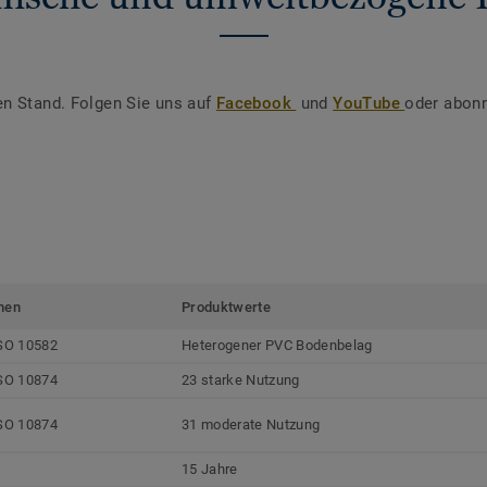
en Stand. Folgen Sie uns auf
Facebook
und
YouTube
oder abonn
men
Produktwerte
SO 10582
Heterogener PVC Bodenbelag
SO 10874
23 starke Nutzung
SO 10874
31 moderate Nutzung
15 Jahre