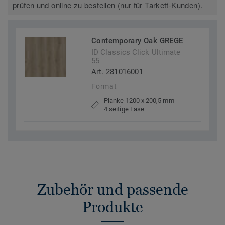
prüfen und online zu bestellen (nur für Tarkett-Kunden).
Contemporary Oak GREGE
ID Classics Click Ultimate
55
Art. 281016001
Format
Planke 1200 x 200,5 mm
4 seitige Fase
Zubehör und passende
Produkte