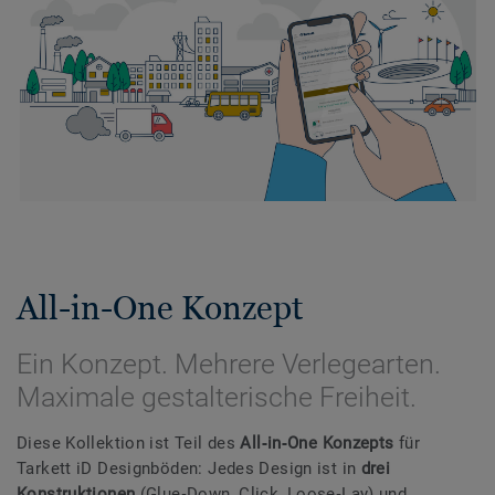
All-in-One Konzept
Ein Konzept. Mehrere Verlegearten.
Maximale gestalterische Freiheit.
Diese Kollektion ist Teil des
All‑in‑One Konzepts
für
Tarkett iD Designböden: Jedes Design ist in
drei
Konstruktionen
(Glue‑Down, Click, Loose‑Lay) und