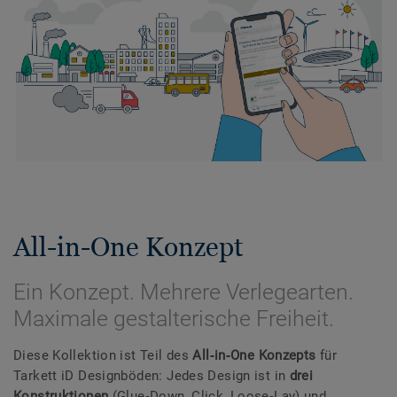
All-in-One Konzept
Ein Konzept. Mehrere Verlegearten.
Maximale gestalterische Freiheit.
Diese Kollektion ist Teil des
All‑in‑One Konzepts
für
Tarkett iD Designböden: Jedes Design ist in
drei
Konstruktionen
(Glue‑Down, Click, Loose‑Lay) und