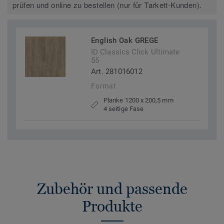
prüfen und online zu bestellen (nur für Tarkett-Kunden).
English Oak GREGE
ID Classics Click Ultimate
55
Art. 281016012
Format
Planke 1200 x 200,5 mm
4 seitige Fase
Zubehör und passende
Produkte