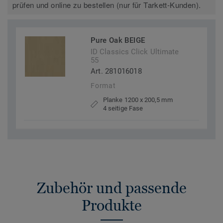
prüfen und online zu bestellen (nur für Tarkett-Kunden).
Pure Oak BEIGE
ID Classics Click Ultimate
55
Art. 281016018
Format
Planke 1200 x 200,5 mm
4 seitige Fase
Zubehör und passende
Produkte