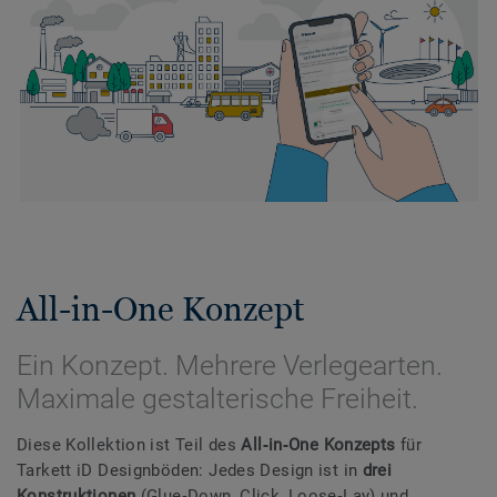
All-in-One Konzept
Ein Konzept. Mehrere Verlegearten.
Maximale gestalterische Freiheit.
Diese Kollektion ist Teil des
All‑in‑One Konzepts
für
Tarkett iD Designböden: Jedes Design ist in
drei
Konstruktionen
(Glue‑Down, Click, Loose‑Lay) und