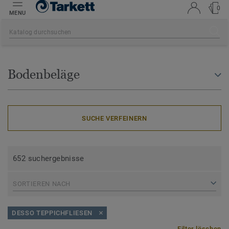
0
MENU
Bodenbeläge
SUCHE VERFEINERN
652 suchergebnisse
SORTIEREN NACH
DESSO TEPPICHFLIESEN
Filter löschen