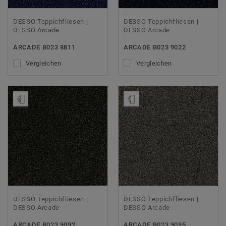
DESSO Teppichfliesen |
DESSO Teppichfliesen |
DESSO Arcade
DESSO Arcade
ARCADE B023 8811
ARCADE B023 9022
Vergleichen
Vergleichen
Muster bestellen
Muster bestellen
DESSO Teppichfliesen |
DESSO Teppichfliesen |
DESSO Arcade
DESSO Arcade
ARCADE B023 9092
ARCADE B023 9095