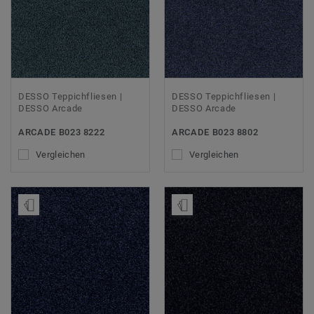
DESSO Teppichfliesen |
DESSO Teppichfliesen |
DESSO Arcade
DESSO Arcade
ARCADE B023 8222
ARCADE B023 8802
Vergleichen
Vergleichen
Muster bestellen
Muster bestellen