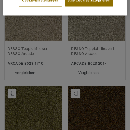
Cookie-Einstellungen
Alle Cookies akzeptieren
DESSO Teppichfliesen |
DESSO Teppichfliesen |
DESSO Arcade
DESSO Arcade
ARCADE B023 1710
ARCADE B023 2014
Vergleichen
Vergleichen
Muster bestellen
Muster bestellen