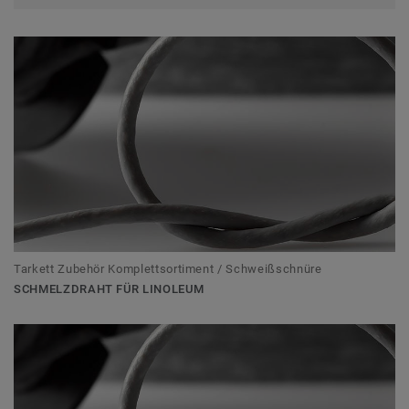
Tarkett Zubehör Komplettsortiment / Schweißschnüre
SCHMELZDRAHT FÜR LINOLEUM