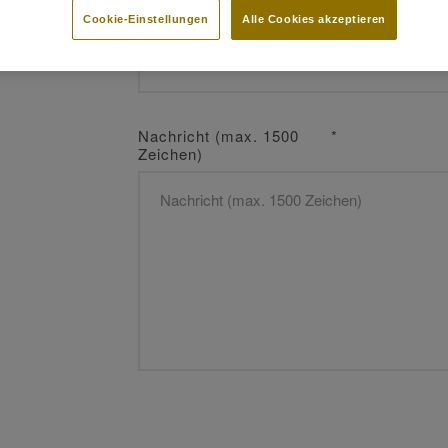
Bereich
*
Cookie-Einstellungen
Alle Cookies akzeptieren
Nachricht (max. 1500
*
Zeichen)