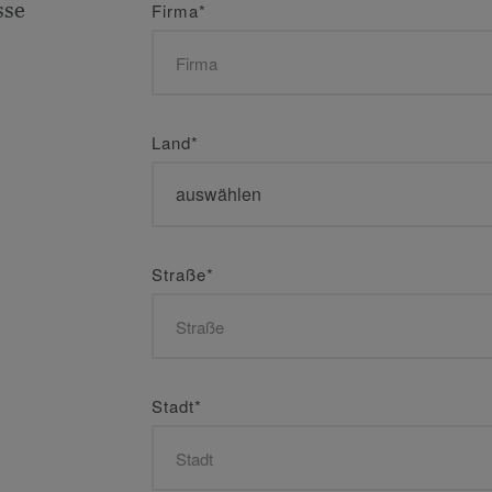
sse
Firma
*
Land
*
Straße
*
Stadt
*