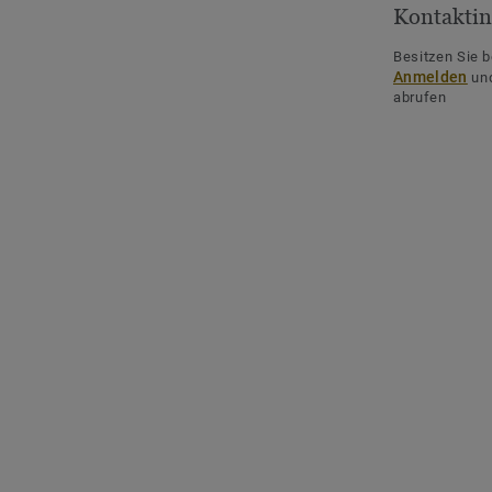
Kontaktin
Besitzen Sie b
Anmelden
und
abrufen