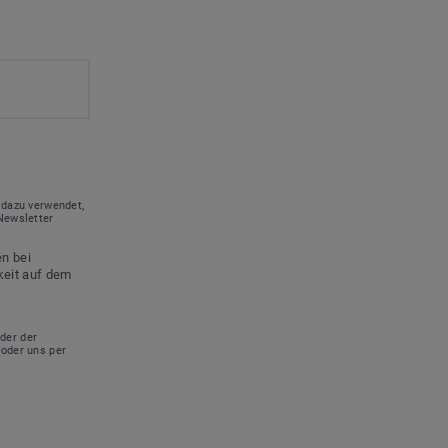
 dazu verwendet,
Newsletter
en bei
keit auf dem
der der
 oder uns per